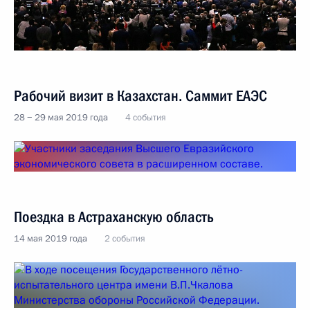
Рабочий визит в Казахстан. Саммит ЕАЭС
28 − 29 мая 2019 года
4 события
Поездка в Астраханскую область
14 мая 2019 года
2 события