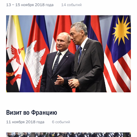
13 − 15 ноября 2018 года
14 событий
Визит во Францию
11 ноября 2018 года
6 событий