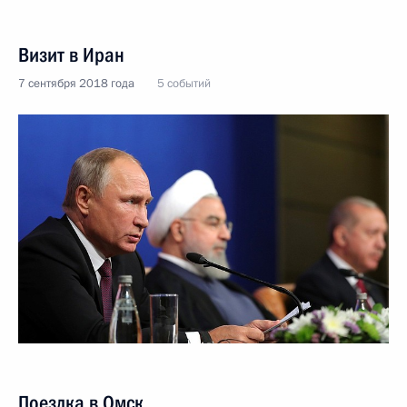
Визит в Иран
7 сентября 2018 года
5 событий
Поездка в Омск