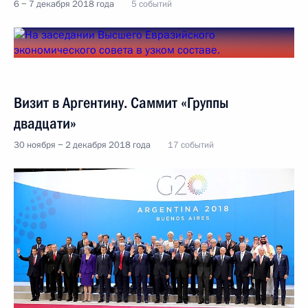
6 − 7 декабря 2018 года
5 событий
Визит в Аргентину. Саммит «Группы
двадцати»
30 ноября − 2 декабря 2018 года
17 событий