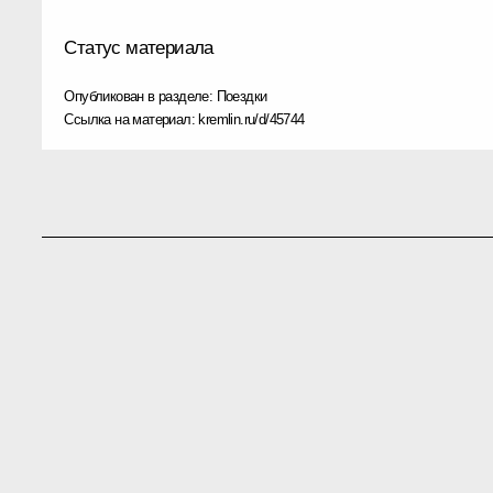
Статус материала
Опубликован в разделе:
Поездки
Ссылка на материал:
kremlin.ru/d/45744