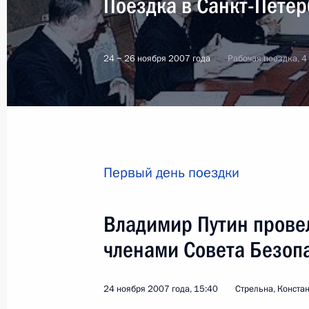
Поездка в Санкт-Петер
24 − 26 ноября 2007 года
Рабочая поездка, 4
Первый день поездки
Владимир Путин прове
членами Совета Безоп
1
24 ноября 2007 года, 15:40
Стрельна, Конста