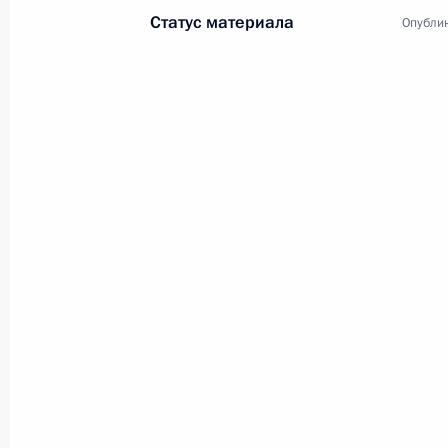
Статус материала
Опублик
4