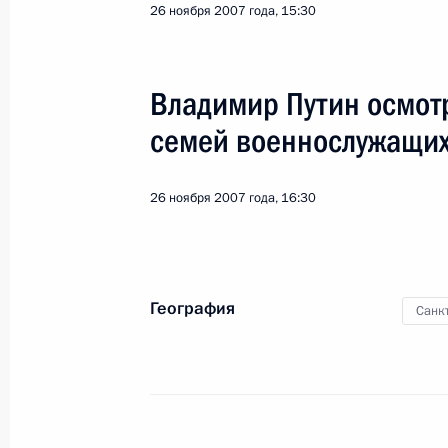
26 ноября 2007 года, 15:30
Владимир Путин осмот
семей военнослужащих
6
26 ноября 2007 года, 16:30
География
Санк
Поездка в Пензу. Совещание по в
медицинской помощи
Россия
23 января 2008 года
Рабоча