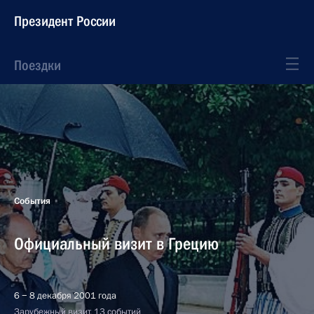
Президент России
Поездки
События
Официальный визит в Грецию
6 − 8 декабря 2001 года
Зарубежный визит, 13 событий