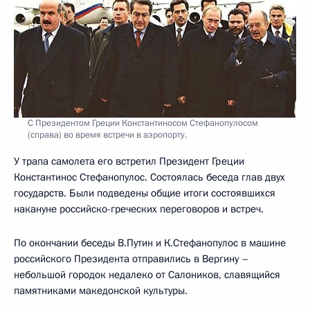
С Президентом Греции Константиносом Стефанопулосом
(справа) во время встречи в аэропорту.
У трапа самолета его встретил Президент Греции
Константинос Стефанопулос. Состоялась беседа глав двух
государств. Были подведены общие итоги состоявшихся
накануне российско-греческих переговоров и встреч.
По окончании беседы В.Путин и К.Стефанопулос в машине
российского Президента отправились в Вергину –
небольшой городок недалеко от Салоников, славящийся
памятниками македонской культуры.