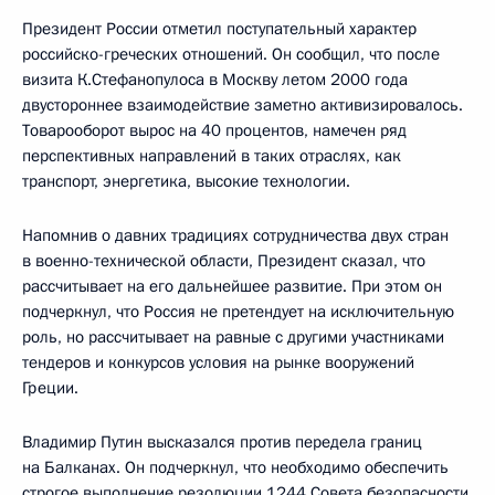
Президент России отметил поступательный характер
российско-греческих отношений. Он сообщил, что после
визита К.Стефанопулоса в Москву летом 2000 года
двустороннее взаимодействие заметно активизировалось.
Товарооборот вырос на 40 процентов, намечен ряд
перспективных направлений в таких отраслях, как
транспорт, энергетика, высокие технологии.
Напомнив о давних традициях сотрудничества двух стран
в военно-технической области, Президент сказал, что
рассчитывает на его дальнейшее развитие. При этом он
подчеркнул, что Россия не претендует на исключительную
роль, но рассчитывает на равные с другими участниками
тендеров и конкурсов условия на рынке вооружений
Греции.
Владимир Путин высказался против передела границ
на Балканах. Он подчеркнул, что необходимо обеспечить
строгое выполнение резолюции 1244 Совета безопасности