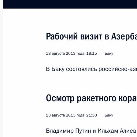
Рабочий визит в Азер
Саммит АТЭС
13 августа 2013 года, 18:15
Баку
В Баку состоялись российско-а
Мир
7 − 8 октября 2013 года
Заруб
Осмотр ракетного кора
13 августа 2013 года, 21:30
Баку
Владимир Путин и Ильхам Алиев