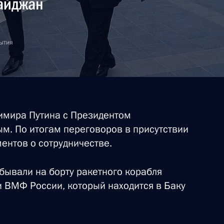
байджан
бытия
димира Путина с Президентом
. По итогам переговоров в присутствии
ентов о сотрудничестве.
бывали на борту ракетного корабля
и ВМФ России, который находится в Баку