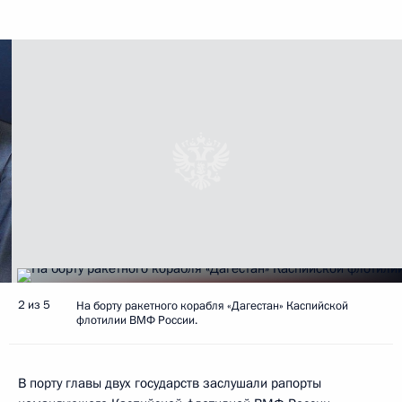
2 из 5
На борту ракетного корабля «Дагестан» Каспийской
флотилии ВМФ России.
В порту главы двух государств заслушали рапорты