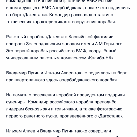
командующего Каспийской флотилией ВМФ России
и командующего ВМС Азербайджана, после чего поднялись
на борт «Дагестана». Командир рассказал о тактико-
технических характеристиках и вооружении корабля.
Ракетный корабль «Дагестан» Каспийской флотилии
построен Зеленодольским заводом имени А.М.Горького.
Это первый корабль российского ВМФ, вооружённый
универсальным ракетным комплексом «Калибр-НК».
Владимир Путин и Ильхам Алиев также поднялись на борт
пришвартованного здесь азербайджанского корабля.
На память о посещении кораблей президентам подарили
сувениры. Командир российского корабля преподнёс
лидерам бескозырки и тельняшки, а также фотографию
первого ракетного пуска, произведённого с «Дагестана».
Ильхам Алиев и Владимир Путин также совершили