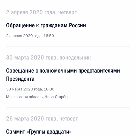
2 апреля 2020 года, четверг
Обращение к гражданам России
2 апреля 2020 года, 16:50
30 марта 2020 года, понедельник
Совещание с полномочными представителями
Президента
30 марта 2020 года, 16:00
Московская область, Ново-Огарёво
26 марта 2020 года, четверг
Саммит «Группы двадцати»