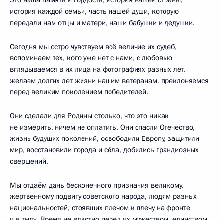
история каждой семьи, часть нашей души, которую
передали нам отцы и матери, наши бабушки и дедушки.
Сегодня мы остро чувствуем всё величие их судеб,
вспоминаем тех, кого уже нет с нами, с любовью
вглядываемся в их лица на фотографиях разных лет,
желаем долгих лет жизни нашим ветеранам, преклоняемся
перед великим поколением победителей.
Они сделали для Родины столько, что это никак
не измерить, ничем не оплатить. Они спасли Отечество,
жизнь будущих поколений, освободили Европу, защитили
мир, восстановили города и сёла, добились грандиозных
свершений.
Мы отдаём дань бесконечного признания великому,
жертвенному подвигу советского народа, людям разных
национальностей, стоявших плечом к плечу на фронте
и в тылу. Время не властно перед их мужеством, единством,