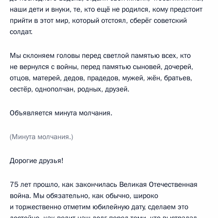
наши дети и внуки, те, кто ещё не родился, кому предстоит
прийти в этот мир, который отстоял, сберёг советский
солдат.
Мы склоняем головы перед светлой памятью всех, кто
не вернулся с войны, перед памятью сыновей, дочерей,
отцов, матерей, дедов, прадедов, мужей, жён, братьев,
сестёр, однополчан, родных, друзей.
Объявляется минута молчания.
(Минута молчания.)
Дорогие друзья!
75 лет прошло, как закончилась Великая Отечественная
война. Мы обязательно, как обычно, широко
и торжественно отметим юбилейную дату, сделаем это
достойно, как велит наш долг перед теми, кто выстрадал,