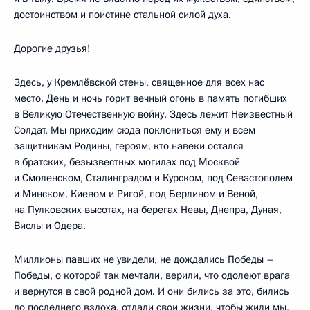
достоинством и поистине стальной силой духа.
Дорогие друзья!
Здесь, у Кремлёвской стены, священное для всех нас
место. День и ночь горит вечный огонь в память погибших
в Великую Отечественную войну. Здесь лежит Неизвестный
Солдат. Мы приходим сюда поклониться ему и всем
защитникам Родины, героям, кто навеки остался
в братских, безызвестных могилах под Москвой
и Смоленском, Сталинградом и Курском, под Севастополем
и Минском, Киевом и Ригой, под Берлином и Веной,
на Пулковских высотах, на берегах Невы, Днепра, Дуная,
Вислы и Одера.
Миллионы павших не увидели, не дождались Победы –
Победы, о которой так мечтали, верили, что одолеют врага
и вернутся в свой родной дом. И они бились за это, бились
до последнего вздоха, отдали свои жизни, чтобы жили мы,