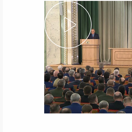
30 марта 2020 года
Видео, 19 мин.
Совещание о мерах по