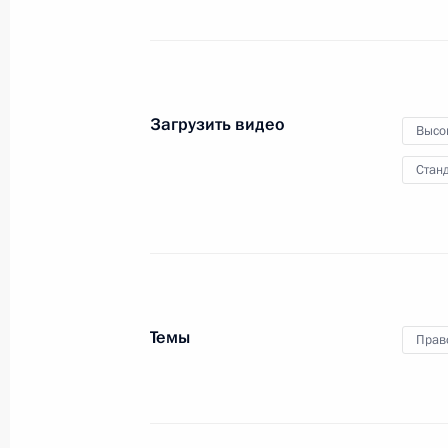
24 марта 2020 года
Московская област
Загрузить видео
Высо
Станд
Темы
Прав