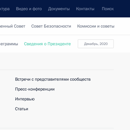
ктура
Видео и фото
Документы
Контакты
Поиск
венный Совет
Совет Безопасности
Комиссии и советы
леграммы
Сведения о Президенте
декабрь, 2020
Встречи с представителями сообществ
Пресс-конференции
Интервью
Статьи