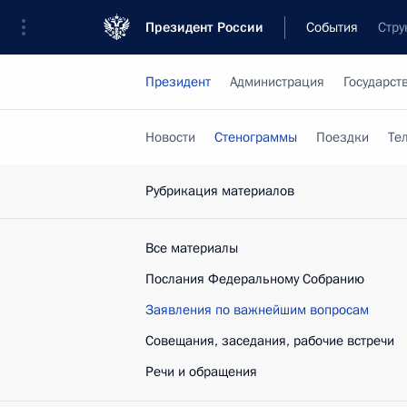
Президент России
События
Стру
Президент
Администрация
Государст
Новости
Стенограммы
Поездки
Те
Рубрикация материалов
Все материалы
Послания Федеральному Собранию
Заявления по важнейшим вопросам
Совещания, заседания, рабочие встречи
Речи и обращения