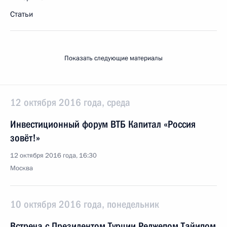
Статьи
Показать следующие материалы
12 октября 2016 года, среда
Инвестиционный форум ВТБ Капитал «Россия
зовёт!»
12 октября 2016 года, 16:30
Москва
10 октября 2016 года, понедельник
Встреча с Президентом Турции Реджепом Тайипом