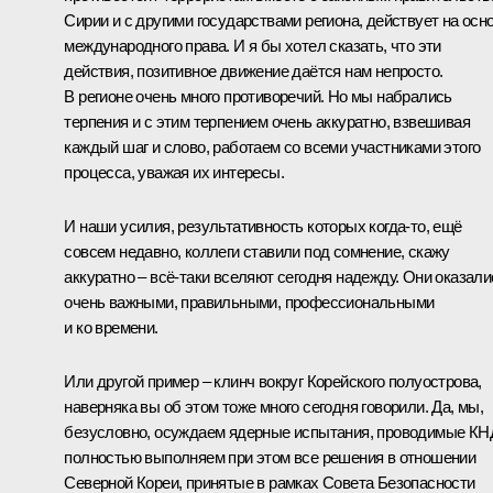
Сирии и с другими государствами региона, действует на осн
международного права. И я бы хотел сказать, что эти
действия, позитивное движение даётся нам непросто.
В регионе очень много противоречий. Но мы набрались
терпения и с этим терпением очень аккуратно, взвешивая
каждый шаг и слово, работаем со всеми участниками этого
процесса, уважая их интересы.
И наши усилия, результативность которых когда-то, ещё
совсем недавно, коллеги ставили под сомнение, скажу
аккуратно – всё-таки вселяют сегодня надежду. Они оказали
очень важными, правильными, профессиональными
и ко времени.
Или другой пример – клинч вокруг Корейского полуострова,
наверняка вы об этом тоже много сегодня говорили. Да, мы,
безусловно, осуждаем ядерные испытания, проводимые КН
полностью выполняем при этом все решения в отношении
Северной Кореи, принятые в рамках Совета Безопасности