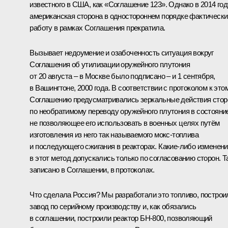
известного в США, как «Соглашение 123». Однако в 2014 год
американская сторона в одностороннем порядке фактически
работу в рамках Соглашения прекратила.
Вызывает недоумение и озабоченность ситуация вокруг
Соглашения об утилизации оружейного плутония
от 20 августа – в Москве было подписано – и 1 сентября,
в Вашингтоне, 2000 года. В соответствии с протоколом к это
Соглашению предусматривались зеркальные действия стор
по необратимому переводу оружейного плутония в состояни
не позволяющее его использовать в военных целях путём
изготовления из него так называемого мокс‑топлива
и последующего сжигания в реакторах. Какие-либо изменен
в этот метод допускались только по согласованию сторон. Т
записано в Соглашении, в протоколах.
Что сделала Россия? Мы разработали это топливо, построи
завод по серийному производству и, как обязались
в соглашении, построили реактор БН‑800, позволяющий