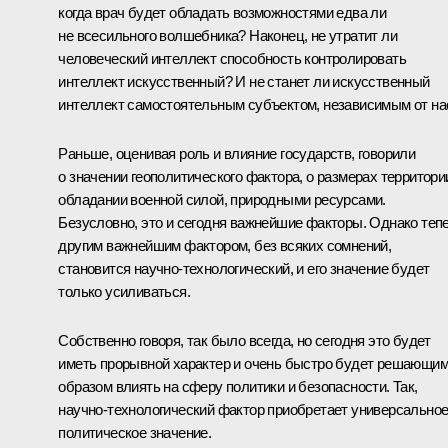
когда врач будет обладать возможностями едва ли
не всесильного волшебника? Наконец, не утратит ли
человеческий интеллект способность контролировать
интеллект искусственный? И не станет ли искусственный
интеллект самостоятельным субъектом, независимым от на
Раньше, оценивая роль и влияние государств, говорили
о значении геополитического фактора, о размерах территори
обладании военной силой, природными ресурсами.
Безусловно, это и сегодня важнейшие факторы. Однако теп
другим важнейшим фактором, без всяких сомнений,
становится научно-технологический, и его значение будет
только усиливаться.
Собственно говоря, так было всегда, но сегодня это будет
иметь прорывной характер и очень быстро будет решающи
образом влиять на сферу политики и безопасности. Так,
научно-технологический фактор приобретает универсально
политическое значение.