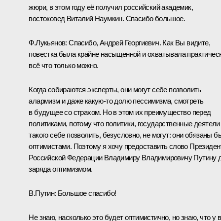
жюри, в этом году её получил российский академик,
востоковед Виталий Наумкин. Спасибо большое.
Ф.Лукьянов:
Спасибо, Андрей Георгиевич. Как Вы видите,
повестка была крайне насыщенной и охватывала практичес
всё что только можно.
Когда собираются эксперты, они могут себе позволить
алармизм и даже какую-то долю пессимизма, смотреть
в будущее со страхом. Но в этом их преимущество перед
политиками, потому что политики, государственные деятели
такого себе позволить, безусловно, не могут: они обязаны б
оптимистами. Поэтому я хочу предоставить слово Президен
Российской Федерации Владимиру Владимировичу Путину 
заряда оптимизмом.
В.Путин:
Большое спасибо!
Не знаю, насколько это будет оптимистично, но знаю, что у 