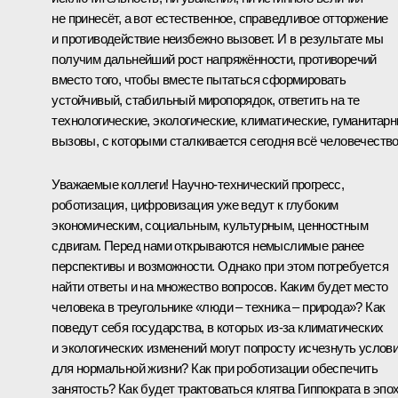
не принесёт, а вот естественное, справедливое отторжение
и противодействие неизбежно вызовет. И в результате мы
получим дальнейший рост напряжённости, противоречий
вместо того, чтобы вместе пытаться сформировать
устойчивый, стабильный миропорядок, ответить на те
технологические, экологические, климатические, гуманитар
вызовы, с которыми сталкивается сегодня всё человечество
Уважаемые коллеги! Научно-технический прогресс,
роботизация, цифровизация уже ведут к глубоким
экономическим, социальным, культурным, ценностным
сдвигам. Перед нами открываются немыслимые ранее
перспективы и возможности. Однако при этом потребуется
найти ответы и на множество вопросов. Каким будет место
человека в треугольнике «люди – техника – природа»? Как
поведут себя государства, в которых из-за климатических
и экологических изменений могут попросту исчезнуть услов
для нормальной жизни? Как при роботизации обеспечить
занятость? Как будет трактоваться клятва Гиппократа в эпох