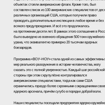
объектах стояли американские флаги. Кроме того, был
составлен список из 100 американских специалистов от дес
различных организаций США, которые получили право
проводить дополнительные инспекции в любое время и без
всякого предупреждения. И всё это продолжалось
на протяжении десяти лет. В рамках этого соглашения в Рос
было выведено из военного обращения 500 тонн оружейного
урана, что эквивалентно примерно 20 тысячам ядерных
боезарядов.
Программа «ВОУ–НОУ» стала одной из самых эффективны
мер реального разоружения в истории человечества, могу
сказать это с полной уверенностью. Каждый шаг российской
стороны при этом скрупулёзно контролировался
американскими специалистами, тогда как сами США
ограничились гораздо более скромными сокращениями свое
ядерного арсенала, причём сугубо в порядке доброй воли.
Наши специалисты посещали предприятия ядерно-оружейно