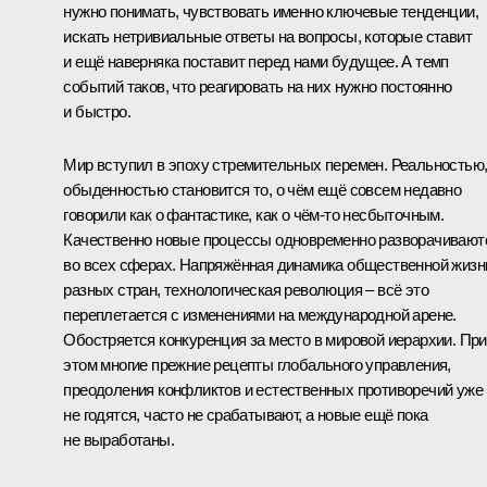
нужно понимать, чувствовать именно ключевые тенденции,
искать нетривиальные ответы на вопросы, которые ставит
и ещё наверняка поставит перед нами будущее. А темп
событий таков, что реагировать на них нужно постоянно
и быстро.
Мир вступил в эпоху стремительных перемен. Реальностью
обыденностью становится то, о чём ещё совсем недавно
говорили как о фантастике, как о чём-то несбыточным.
Качественно новые процессы одновременно разворачивают
во всех сферах. Напряжённая динамика общественной жизн
разных стран, технологическая революция – всё это
переплетается с изменениями на международной арене.
Обостряется конкуренция за место в мировой иерархии. При
этом многие прежние рецепты глобального управления,
преодоления конфликтов и естественных противоречий уже
не годятся, часто не срабатывают, а новые ещё пока
не выработаны.