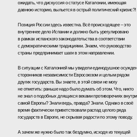
ожидать, что дискуссия о статусе Каталонии, имеющая
давнюю историю, выльется в острый политический кризис?!
Позиция России здесь известна. Всё происходящее – это
внутреннее дело Испании и должно быть урегулировано
в рамках испанского законодательства в соответствии
с демократическими традициями. Знаем, что руководство
страны предпринимает шаги в этом направлении.
В ситуации с Каталонией мы увидели единодушное осужде
сторонников независимости Евросоюзом и целым рядом
других государств. Вы знаете, в этой связи не могу
не отметить: раньше надо было думать об этом. Что, никто
не знал о подобных длящихся веками противоречиях внутри
самой Европы? Знали ведь, правда? Знали. Однако в своё
время фактически приветствовали распад целого ряда
государств в Европе, не скрывая радости по этому поводу.
А зачем же нужно было так бездумно, исходя из текущей