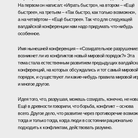
На первом он написал: «Играть быстро», на втором – «Ещё
быстрее», на третьем – «Так быстро, как только возможно»,
а на четвёртом – «Ещё быстрее». Так что для следующей
валдайской конференции нам надо придумать что-нибудь
особенное.
Имя нынешней конференция – «Созидательное разрушение
возникнет ли из конфликтов новый мировой порядок?» Эта
тема стала естественным развитием предыдущих валдайск
конференций, на которых обсуждались и тот самый мирово
порядок, и существуют ли какие-нибудь правила мировой иг
и многое другое.
Идея того, что, разрушая, можешь созидать, конечно, не нова
Ещё в древности говорили, что борьба, конфликт – основа
всего. Другое дело, что развитие через противоречие возмо
тогда и только тогда, когда люди в состоянии рационально
подходить к конфликтам, действовать разумно.