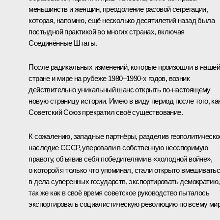
меньшинств и женщин, преодоление расовой сегрегации,
которая, напомню, ещё несколько десятилетий назад была
постыдной практикой во многих странах, включая
Соединённые Штаты.
После радикальных изменений, которые произошли в нашей
стране и мире на рубеже 1980–1990-х годов, возник
действительно уникальный шанс открыть по-настоящему
новую страницу истории. Имею в виду период после того, ка
Советский Союз прекратил своё существование.
К сожалению, западные партнёры, разделив геополитическо
наследие СССР, уверовали в собственную неоспоримую
правоту, объявив себя победителями в «холодной войне»,
о которой я только что упоминал, стали открыто вмешивать
в дела суверенных государств, экспортировать демократию,
так же как в своё время советское руководство пыталось
экспортировать социалистическую революцию по всему мир