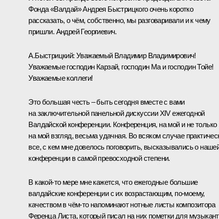
Фонда «Валдай» Андрея Быстрицкого очень коротко
рассказать, о чём, собственно, мы разговаривали и к чему
пришли. Андрей Георгиевич.
А.Быстрицкий:
Уважаемый Владимир Владимирович!
Уважаемые господин Карзай, господин Ма и господин Тойе!
Уважаемые коллеги!
Это большая честь – быть сегодня вместе с вами
на заключительной панельной дискуссии XIV ежегодной
Валдайской конференции. Конференция, на мой и не только
на мой взгляд, весьма удачная. Во всяком случае практичес
все, с кем мне довелось поговорить, высказывались о наше
конференции в самой превосходной степени.
В какой-то мере мне кажется, что ежегодные большие
валдайские конференции с их возрастающим, по-моему,
качеством в чём-то напоминают нотные листы композитора
Ференца Листа, который писал на них пометки для музыкант