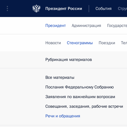
Президент России
События
Стру
Президент
Администрация
Государст
Новости
Стенограммы
Поездки
Те
Рубрикация материалов
Все материалы
Послания Федеральному Собранию
Заявления по важнейшим вопросам
Совещания, заседания, рабочие встречи
Речи и обращения