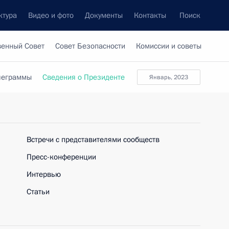
ктура
Видео и фото
Документы
Контакты
Поиск
венный Совет
Совет Безопасности
Комиссии и советы
леграммы
Сведения о Президенте
январь, 2023
Встречи с представителями сообществ
Пресс-конференции
Интервью
Статьи