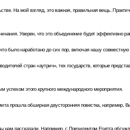
стве. На мой взгляд, это важная, правильная вещь. Практи
чинания. Уверен, что это объединение будет эффективно ра
что было наработано до сих пор, включая нашу совместную 
водителей стран «аутрич», тех государств, которые предс
ым успехом этого крупного международного мероприятия.
ита прошла обширная двусторонняя повестка, например, Вы
 Вы нам рассказали. Например, с Президентом Египта обсу