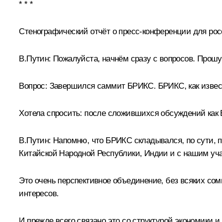
* * *
Стенографический отчёт о пресс-конференции для ро
В.Путин:
Пожалуйста, начнём сразу с вопросов. Прошу
Вопрос:
Завершился саммит БРИКС. БРИКС, как известн
Хотела спросить: после сложившихся обсуждений как
В.Путин:
Напомню, что БРИКС складывался, по сути, по
Китайской Народной Республики, Индии и с нашим учас
Это очень перспективное объединение, без всяких сом
интересов.
И прежде всего связано это со структурой экономики