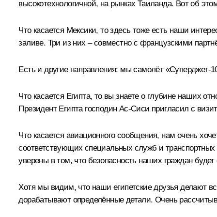
высокотехнологичной, на рынках Таиланда. Вот об этом
Что касается Мексики, то здесь тоже есть наши инте
заливе. Три из них – совместно с французскими партн
Есть и другие направления: мы самолёт «Суперджет-1
Что касается Египта, то вы знаете о глубине наших о
Президент Египта господин Ас-Сиси пригласил с визит
Что касается авиационного сообщения, нам очень хоч
соответствующих специальных служб и транспортных 
уверены в том, что безопасность наших граждан будет
Хотя мы видим, что наши египетские друзья делают вс
дорабатывают определённые детали. Очень рассчитыв