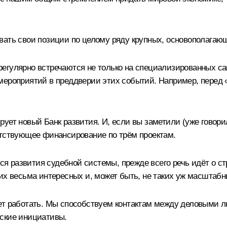
вать свои позиции по целому ряду крупных, основополагаю
егулярно встречаются не только на специализированных сам
мероприятий в преддверии этих событий. Например, перед 
ует новый Банк развития. И, если вы заметили (уже говори
етствующее финансирование по трём проектам.
ется развития судебной системы, прежде всего речь идёт о
их весьма интересных и, может быть, не таких уж масштабн
ет работать. Мы способствуем контактам между деловыми л
йские инициативы.