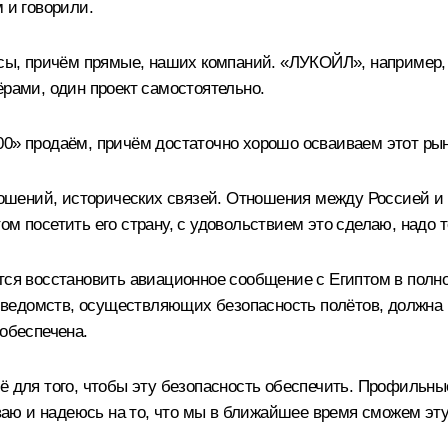
 и говорили.
ресы, причём прямые, наших компаний. «ЛУКОЙЛ», например,
ёрами, один проект самостоятельно.
00» продаём, причём достаточно хорошо осваиваем этот рын
тношений, исторических связей. Отношения между Россией и
ом посетить его страну, с удовольствием это сделаю, надо
ется восстановить авиационное сообщение с Египтом в полн
ведомств, осуществляющих безопасность полётов, должна
 обеспечена.
ё для того, чтобы эту безопасность обеспечить. Профильные
аю и надеюсь на то, что мы в ближайшее время сможем эту