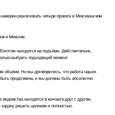
 намерен реализовать четыре проекта в Мексиканском
ок в Мексике.
 Египтом находятся на подъёме. Действительно,
 только выбрать подходящий момент.
ом объёме. Но мы договорились, что работа наших
 быть продолжена, и мы должны быть абсолютно
 ведомства находятся в контакте друг с другом,
 задачу решить целиком и полностью.