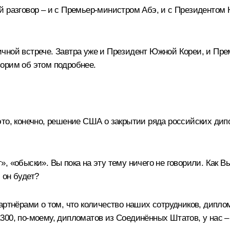
й разговор – и с Премьер-министром
Абэ
, и с Президентом
чной встрече. Завтра уже и Президент Южной Кореи, и Пр
орим об этом подробнее.
то, конечно, решение США о закрытии ряда российских дипо
, «обыски». Вы пока на эту тему ничего не говорили. Как
м он будет?
артнёрами о том, что количество наших сотрудников, дипло
00, по-моему, дипломатов из Соединённых Штатов, у нас – 4