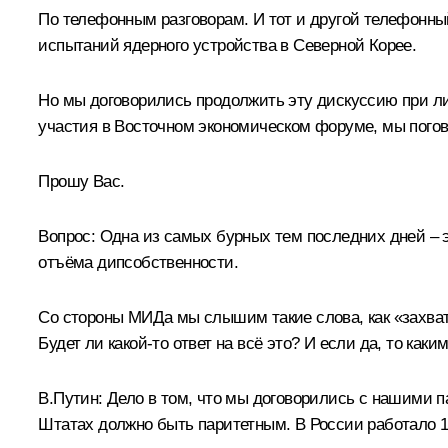
По телефонным разговорам. И тот и другой телефонны
испытаний ядерного устройства в Северной Корее.
Но мы договорились продолжить эту дискуссию при ли
участия в Восточном экономическом форуме, мы погов
Прошу Вас.
Вопрос:
Одна из самых бурных тем последних дней – э
отъёма дипсобственности.
Со стороны МИДа мы слышим такие слова, как «захват»
Будет ли какой-то ответ на всё это? И если да, то каки
В.Путин:
Дело в том, что мы договорились с нашими п
Штатах должно быть паритетным. В России работало 13