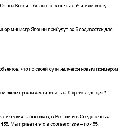
 Южной Кореи – были посвящены событиям вокруг
емьер-министр Японии прибудут во Владивосток для
бъектов, что по своей сути является новым примером
 Вы можете прокомментировать всё происходящее?
матических работников, в России и в Соединённых
55. Мы привели это в соответствие – по 455.