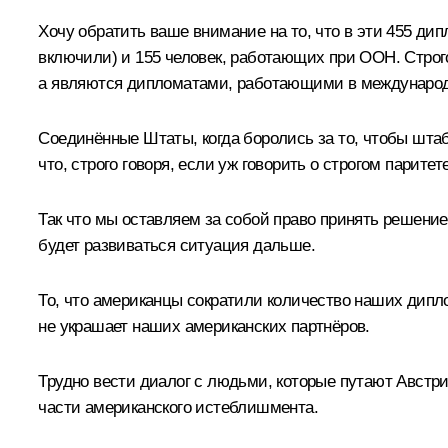
Хочу обратить ваше внимание на то, что в эти 455 д
включили) и 155 человек, работающих при ООН. Строг
а являются дипломатами, работающими в международ
Соединённые Штаты, когда боролись за то, чтобы штаб
что, строго говоря, если уж говорить о строгом парите
Так что мы оставляем за собой право принять решение
будет развиваться ситуация дальше.
То, что американцы сократили количество наших диплом
не украшает наших американских партнёров.
Трудно вести диалог с людьми, которые путают Австри
части американского истеблишмента.