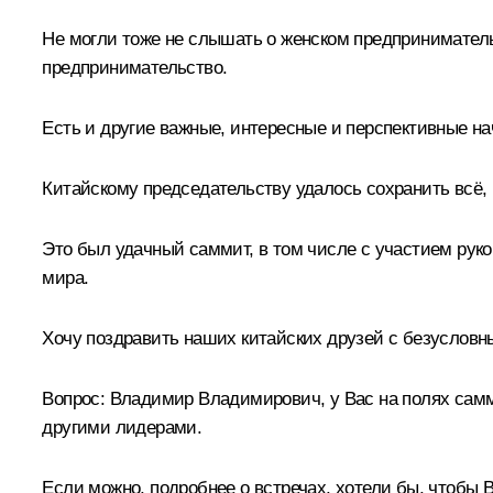
Не могли тоже не слышать о женском предприниматель
предпринимательство.
Есть и другие важные, интересные и перспективные на
Китайскому председательству удалось сохранить всё, 
Это был удачный саммит, в том числе с участием руко
мира.
Хочу поздравить наших китайских друзей с безусловн
Вопрос:
Владимир Владимирович, у Вас на полях самм
другими лидерами.
Если можно, подробнее о встречах, хотели бы, чтобы