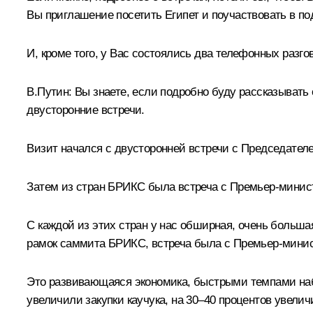
Вы приглашение посетить Египет и поучаствовать в по
И, кроме того, у Вас состоялись два телефонных раз
В.Путин:
Вы знаете, если подробно буду рассказывать 
двусторонние встречи.
Визит начался с двусторонней встречи с Председателе
Затем из стран БРИКС была встреча с Премьер-минис
С каждой из этих стран у нас обширная, очень большая
рамок саммита БРИКС, встреча была с Премьер-мини
Это развивающаяся экономика, быстрыми темпами на
увеличили закупки каучука, на 30–40 процентов увели