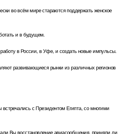
чески во всём мире стараются поддержать женское
ботать и в будущем.
работу в России, в Уфе, и создать новые импульсы.
тавляют развивающиеся рынки из различных регионов
 встречались с Президентом Египта, со многими
ждали Вы восстановление авиасообщения, приняли ли