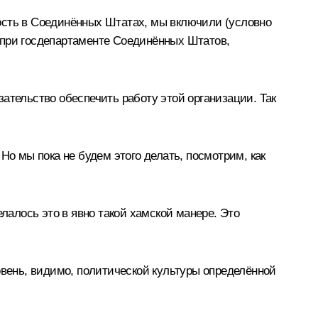
ость в Соединённых Штатах, мы включили (условно
 при госдепартаменте Соединённых Штатов,
ательство обеспечить работу этой организации. Так
Но мы пока не будем этого делать, посмотрим, как
лалось это в явно такой хамской манере. Это
овень, видимо, политической культуры определённой