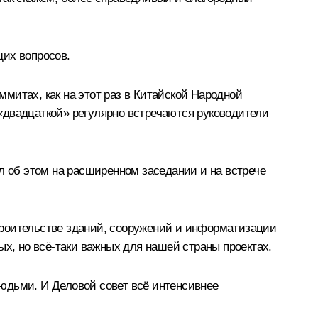
щих вопросов.
митах, как на этот раз в Китайской Народной
«двадцаткой» регулярно встречаются руководители
л об этом на расширенном заседании и на встрече
 строительстве зданий, сооружений и информатизации
ых, но всё-таки важных для нашей страны проектах.
юдьми. И Деловой совет всё интенсивнее