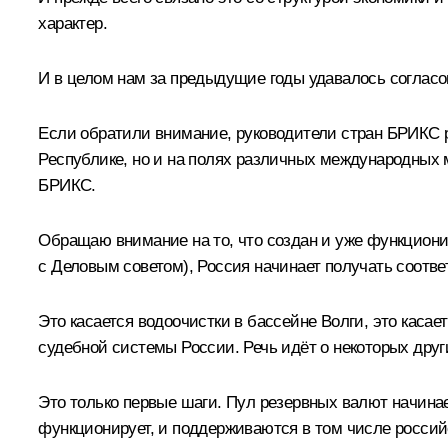
характер.
И в целом нам за предыдущие годы удавалось согласо
Если обратили внимание, руководители стран БРИКС р
Республике, но и на полях различных международных 
БРИКС.
Обращаю внимание на то, что создан и уже функционир
с Деловым советом), Россия начинает получать соотв
Это касается водоочистки в бассейне Волги, это каса
судебной системы России. Речь идёт о некоторых друг
Это только первые шаги. Пул резервных валют начина
функционирует, и поддерживаются в том числе росси