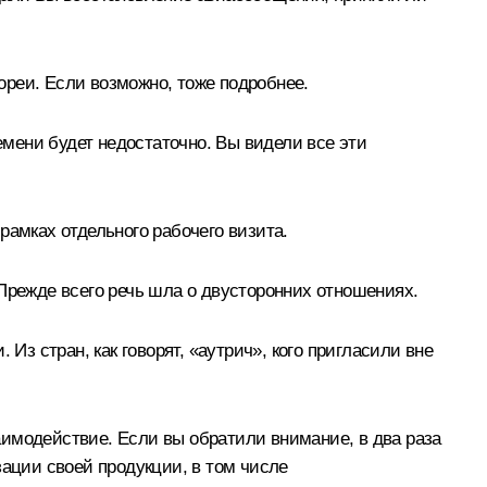
ореи. Если возможно, тоже подробнее.
емени будет недостаточно. Вы видели все эти
рамках отдельного рабочего визита.
режде всего речь шла о двусторонних отношениях.
Из стран, как говорят, «аутрич», кого пригласили вне
модействие. Если вы обратили внимание, в два раза
зации своей продукции, в том числе