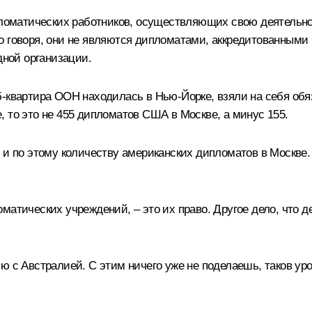
ипломатических работников, осуществляющих свою деятельн
о говоря, они не являются дипломатами, аккредитованными
ной организации.
-квартира ООН находилась в Нью-Йорке, взяли на себя обяз
те, то это не 455 дипломатов США в Москве, а минус 155.
 и по этому количеству американских дипломатов в Москве. 
атических учреждений, – это их право. Другое дело, что де
ю с Австралией. С этим ничего уже не поделаешь, таков ур