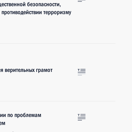
ественной безопасности,
и противодействии терроризму
я верительных грамот
нии по проблемам
ем