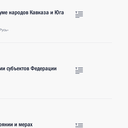
уме народов Кавказа и Юга
Русь»
ми субъектов Федерации
оянии и мерах