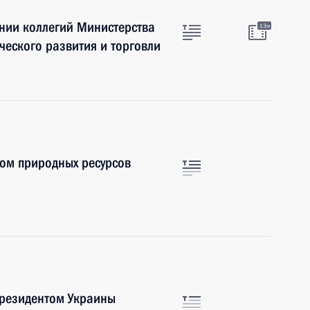
нии коллегий Министерства
13м
еского развития и торговли
ом природных ресурсов
 Президентом Украины