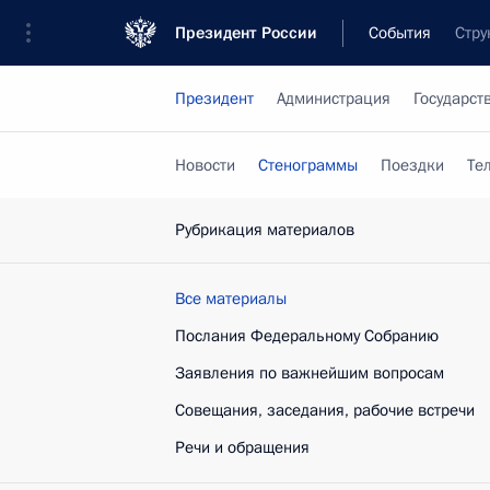
Президент России
События
Стру
Президент
Администрация
Государст
Новости
Стенограммы
Поездки
Те
Рубрикация материалов
Все материалы
Послания Федеральному Собранию
Заявления по важнейшим вопросам
Совещания, заседания, рабочие встречи
Речи и обращения