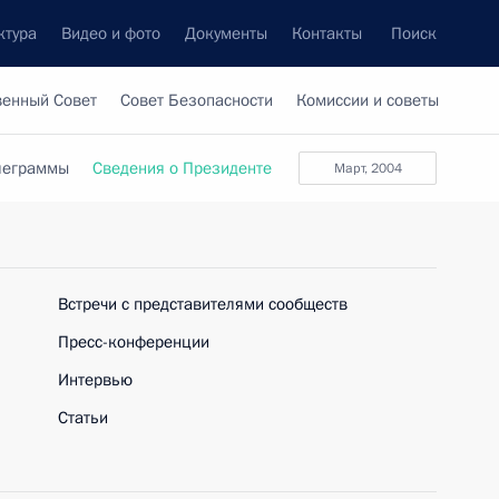
ктура
Видео и фото
Документы
Контакты
Поиск
венный Совет
Совет Безопасности
Комиссии и советы
леграммы
Сведения о Президенте
Март, 2004
Встречи с представителями сообществ
Пресс-конференции
Интервью
Статьи