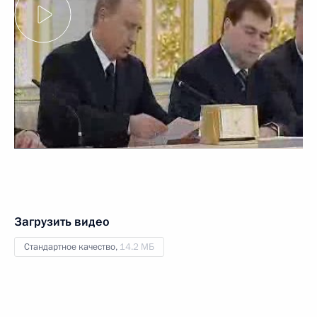
Загрузить видео
Стандартное качество,
14.2 МБ