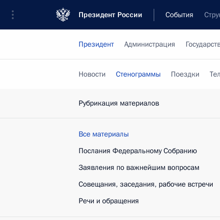
Президент России
События
Стру
Президент
Администрация
Государст
Новости
Стенограммы
Поездки
Те
Рубрикация материалов
Все материалы
Послания Федеральному Собранию
Заявления по важнейшим вопросам
Совещания, заседания, рабочие встречи
Речи и обращения