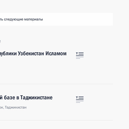
ть следующие материалы
е
публики Узбекистан Исламом
й базе в Таджикистане
к, Таджикистан