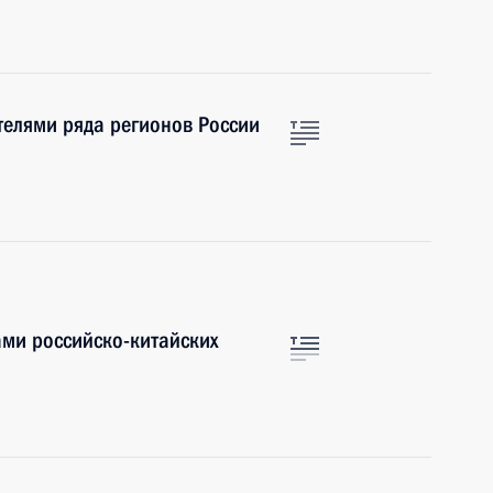
ителями ряда регионов России
ами российско-китайских