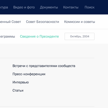
ктура
Видео и фото
Документы
Контакты
Поиск
венный Совет
Совет Безопасности
Комиссии и советы
леграммы
Сведения о Президенте
Октябрь, 2004
Встречи с представителями сообществ
Пресс-конференции
Интервью
Статьи