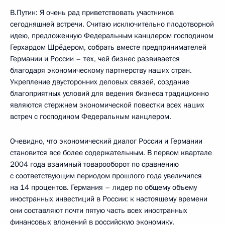
В.Путин: Я очень рад приветствовать участников
сегодняшней встречи. Считаю исключительно плодотворной
идею, предложенную Федеральным канцлером господином
Герхардом Шрёдером, собрать вместе предпринимателей
Германии и России – тех, чей бизнес развивается
благодаря экономическому партнерству наших стран.
Укрепление двусторонних деловых связей, создание
благоприятных условий для ведения бизнеса традиционно
являются стержнем экономической повестки всех наших
встреч с господином Федеральным канцлером.
Очевидно, что экономический диалог России и Германии
становится все более содержательным. В первом квартале
2004 года взаимный товарооборот по сравнению
с соответствующим периодом прошлого года увеличился
на 14 процентов. Германия – лидер по общему объему
иностранных инвестиций в России: к настоящему времени
они составляют почти пятую часть всех иностранных
финансовых вложений в российскую экономику.