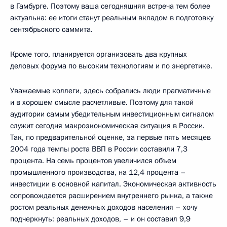
в Гамбурге. Поэтому ваша сегодняшняя встреча тем более
актуальна: ее итоги станут реальным вкладом в подготовку
сентябрьского саммита.
Кроме того, планируется организовать два крупных
деловых форума по высоким технологиям и по энергетике.
Уважаемые коллеги, здесь собрались люди прагматичные
и в хорошем смысле расчетливые. Поэтому для такой
аудитории самым убедительным инвестиционным сигналом
служит сегодня макроэкономическая ситуация в России.
Так, по предварительной оценке, за первые пять месяцев
2004 года темпы роста ВВП в России составили 7,3
процента. На семь процентов увеличился объем
промышленного производства, на 12,4 процента –
инвестиции в основной капитал. Экономическая активность
сопровождается расширением внутреннего рынка, а также
ростом реальных денежных доходов населения – хочу
подчеркнуть: реальных доходов, – и он составил 9,9