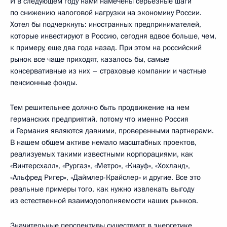
И в следующем году нами намечены серьезные шаги
по снижению налоговой нагрузки на экономику России.
Хотел бы подчеркнуть: иностранных предпринимателей,
которые инвестируют в Россию, сегодня вдвое больше, чем,
к примеру, еще два года назад. При этом на российский
рынок все чаще приходят, казалось бы, самые
консервативные из них – страховые компании и частные
пенсионные фонды.
Тем решительнее должно быть продвижение на нем
германских предприятий, потому что именно Россия
и Германия являются давними, проверенными партнерами.
В нашем общем активе немало масштабных проектов,
реализуемых такими известными корпорациями, как
«Винтерсхалл», «Рургаз», «Метро», «Кнауф», «Хохланд»,
«Альфред Ригер», «Даймлер-Крайслер» и другие. Все это
реальные примеры того, как нужно извлекать выгоду
из естественной взаимодополняемости наших рынков.
Значительные перспективы существуют в энергетике