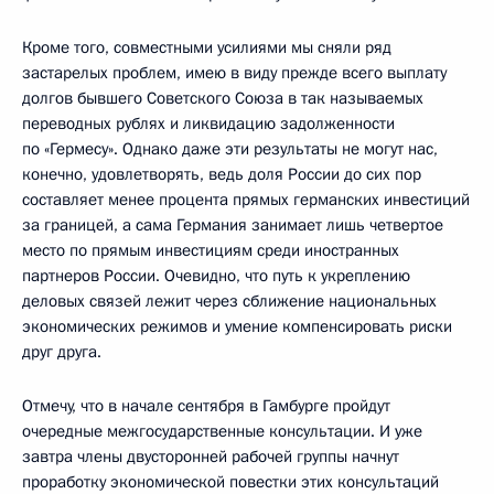
Кроме того, совместными усилиями мы сняли ряд
застарелых проблем, имею в виду прежде всего выплату
долгов бывшего Советского Союза в так называемых
переводных рублях и ликвидацию задолженности
по «Гермесу». Однако даже эти результаты не могут нас,
конечно, удовлетворять, ведь доля России до сих пор
составляет менее процента прямых германских инвестиций
за границей, а сама Германия занимает лишь четвертое
место по прямым инвестициям среди иностранных
партнеров России. Очевидно, что путь к укреплению
деловых связей лежит через сближение национальных
экономических режимов и умение компенсировать риски
друг друга.
Отмечу, что в начале сентября в Гамбурге пройдут
очередные межгосударственные консультации. И уже
завтра члены двусторонней рабочей группы начнут
проработку экономической повестки этих консультаций