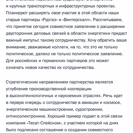
и крупных транспортных и инфраструктурных проектах.
Планируют расширять свое участие в этой области наши
старые партнеры «Рургаз» и «Винтерсхалл». Рассчитываем,
что принятое сегодня совместное заявление о расширении
двусторонних деловых связей в области энергетики придаст
важный импульс такому сотрудничеству. Хочу обратить ваше
внимание, уважаемые коллеги, на то, что это не только
политическое, далеко не только политическое заявление.
Для российских и германских партнеров это может
означать новое качество их сотрудничества.
Стратегическим направлением партнерства является
углубление производственной кооперации
в высокотехнологичных и наукоемких отраслях. Речь идет
в первую очередь о сотрудничестве в авиации и космосе,
энергетическом машиностроении, судостроении,
оптикоэлектронике. Хороший пример подает в этой связи
компания «Тесат-Спейском», с участием которой на днях
было подписано соглашение о создании совместного