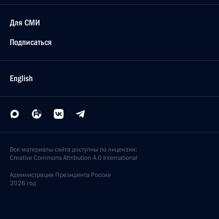
Для СМИ
Подписаться
English
Все материалы сайта доступны по лицензии:
Creative Commons Attribution 4.0 International
Администрация
Президента России
2026 год