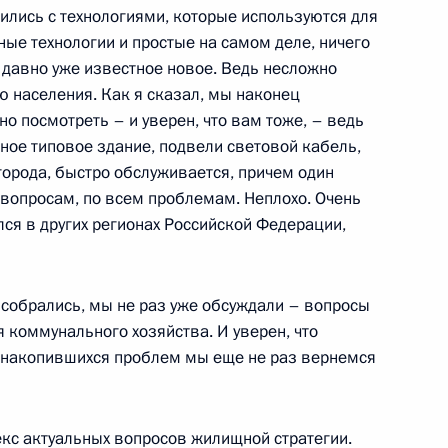
овета министров Италии
ились с технологиями, которые используются для
ые технологии и простые на самом деле, ничего
но давно уже известное новое. Ведь несложно
учей
ю населения. Как я сказал, мы наконец
но посмотреть – и уверен, что вам тоже, – ведь
ное типовое здание, подвели световой кабель,
ономического развития
города, быстро обслуживается, причем один
истром транспорта Игорем
 вопросам, по всем проблемам. Неплохо. Очень
 Алексеем Кудриным
лся в других регионах Российской Федерации,
учей
 собрались, мы не раз уже обсуждали – вопросы
коммунального хозяйства. И уверен, что
и накопившихся проблем мы еще не раз вернемся
еговоров с Федеральным
кс актуальных вопросов жилищной стратегии.