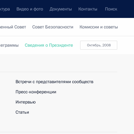
ктура
Видео и фото
Документы
Контакты
Поиск
венный Совет
Совет Безопасности
Комиссии и советы
леграммы
Сведения о Президенте
Октябрь, 2008
Встречи с представителями сообществ
Пресс-конференции
Интервью
Статьи