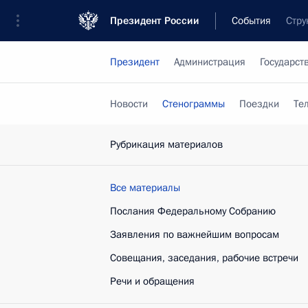
Президент России
События
Стру
Президент
Администрация
Государст
Новости
Стенограммы
Поездки
Те
Рубрикация материалов
Все материалы
Послания Федеральному Собранию
Заявления по важнейшим вопросам
Совещания, заседания, рабочие встречи
Речи и обращения