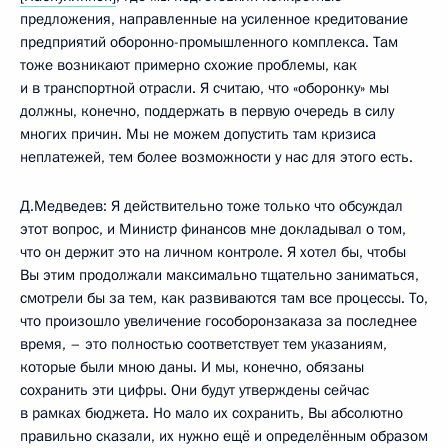
предложения, направленные на усиленное кредитование
предприятий оборонно-промышленного комплекса. Там
тоже возникают примерно схожие проблемы, как
и в транспортной отрасли. Я считаю, что «оборонку» мы
должны, конечно, поддержать в первую очередь в силу
многих причин. Мы не можем допустить там кризиса
неплатежей, тем более возможности у нас для этого есть.
Д.Медведев: Я действительно тоже только что обсуждал
этот вопрос, и Министр финансов мне докладывал о том,
что он держит это на личном контроле. Я хотел бы, чтобы
Вы этим продолжали максимально тщательно заниматься,
смотрели бы за тем, как развиваются там все процессы. То,
что произошло увеличение гособоронзаказа за последнее
время, – это полностью соответствует тем указаниям,
которые были мною даны. И мы, конечно, обязаны
сохранить эти цифры. Они будут утверждены сейчас
в рамках бюджета. Но мало их сохранить, Вы абсолютно
правильно сказали, их нужно ещё и определённым образом