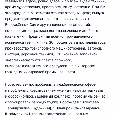
увеличился вдвое, ровно вдвое, и по всем видам техники,
кроме судостроения, просто весьма существенно. Причём,
что отрадно, я бы отметил это как отрадный факт, выпуск
продукции увеличивается не только в интересах
Вооружённых Сил и других силовых организаций,
но и продукции гражданского назначения и двойного
назначения. Предприятия военно-промышленного
комплекса увеличили на 30 процентов за последние годы
производство транспортного машиностроения, вагонов,
цистерн, дорожной техники, ТЭК, конечно, топливно-
энергетического комплекса сложного,
высокотехнологического оборудования в интересах
гражданских отраслей промышленности.
Но, естественно, проблемы в межбанковской сфере
и проблемы с кредитованием уже начинают затрагивать
и оборонно-промышленный комплекс, поэтому мы сейчас
сформировали рабочую группу, я обсуждал с
Алексеем
Леонидовичем [Кудриным]
, с
Эльвирой Сахипзадовной
[Набиуллиной]
, где мы подготовили конкретные