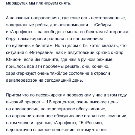
маршрутах мы планируем снять.
А на южных направлениях, где тоже есть неотправленные,
задержанные рейсы, две авиакомпании – «Сибирь»
и «Аэрофлот» – на свободные места по билетам «Интеравиа»
берут пассажиров и развозят по направлениям
по купленным билетам. Но в целом я бы хотел сказать, что
ситуация с «Интеравиа», как и августовский кризис с «Эйр
Юнион», если Вы помните, где нам в ручном режиме
пришлось все эти проблемы решать, они, конечно,
характеризуют очень тяжёлое состояние в отрасли
авиаперевозок на сегодняшний день.
Притом что по пассажирским перевозкам у нас в этом году
высокий прирост – 16 процентов, очень высокие цены
на авиакеросин, на аэропортовое обслуживание,
на аэронавигационное обслуживание ставят все компании,
в том числе и крупные, «Аэрофлот», ГК «Россия»,
в достаточно сложное положение, потому что они