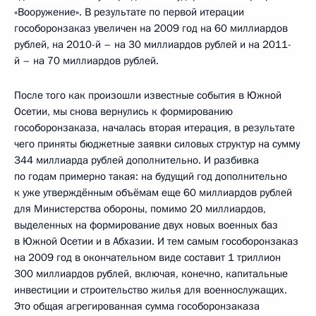
«Вооружение». В результате по первой итерации
гособоронзаказ увеличен на 2009 год на 60 миллиардов
рублей, на 2010-й – на 30 миллиардов рублей и на 2011-
й – на 70 миллиардов рублей.
После того как произошли известные события в Южной
Осетии, мы снова вернулись к формированию
гособоронзаказа, началась вторая итерация, в результате
чего приняты бюджетные заявки силовых структур на сумму
344 миллиарда рублей дополнительно. И разбивка
по годам примерно такая: на будущий год дополнительно
к уже утверждённым объёмам еще 60 миллиардов рублей
для Министерства обороны, помимо 20 миллиардов,
выделенных на формирование двух новых военных баз
в Южной Осетии и в Абхазии. И тем самым гособоронзаказ
на 2009 год в окончательном виде составит 1 триллион
300 миллиардов рублей, включая, конечно, капитальные
инвестиции и строительство жилья для военнослужащих.
Это общая агрегированная сумма гособоронзаказа