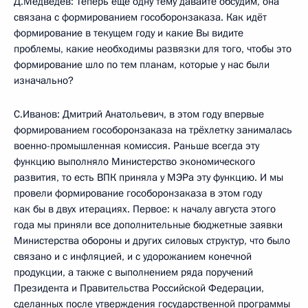
Д.Медведев: Теперь ещё одну тему давайте обсудим, она
связана с формированием гособоронзаказа. Как идёт
формирование в текущем году и какие Вы видите
проблемы, какие необходимы развязки для того, чтобы это
формирование шло по тем планам, которые у нас были
изначально?
С.Иванов: Дмитрий Анатольевич, в этом году впервые
формированием гособоронзаказа на трёхлетку занималась
военно-промышленная комиссия. Раньше всегда эту
функцию выполняло Министерство экономического
развития, то есть ВПК приняла у МЭРа эту функцию. И мы
провели формирование гособоронзаказа в этом году
как бы в двух итерациях. Первое: к началу августа этого
года мы приняли все дополнительные бюджетные заявки
Министерства обороны и других силовых структур, что было
связано и с инфляцией, и с удорожанием конечной
продукции, а также с выполнением ряда поручений
Президента и Правительства Российской Федерации,
сделанных после утверждения государственной программы