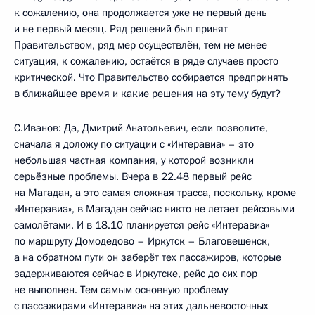
к сожалению, она продолжается уже не первый день
и не первый месяц. Ряд решений был принят
Правительством, ряд мер осуществлён, тем не менее
ситуация, к сожалению, остаётся в ряде случаев просто
критической. Что Правительство собирается предпринять
в ближайшее время и какие решения на эту тему будут?
С.Иванов: Да, Дмитрий Анатольевич, если позволите,
сначала я доложу по ситуации с «Интеравиа» – это
небольшая частная компания, у которой возникли
серьёзные проблемы. Вчера в 22.48 первый рейс
на Магадан, а это самая сложная трасса, поскольку, кроме
«Интеравиа», в Магадан сейчас никто не летает рейсовыми
самолётами. И в 18.10 планируется рейс «Интеравиа»
по маршруту Домодедово – Иркутск – Благовещенск,
а на обратном пути он заберёт тех пассажиров, которые
задерживаются сейчас в Иркутске, рейс до сих пор
не выполнен. Тем самым основную проблему
с пассажирами «Интеравиа» на этих дальневосточных