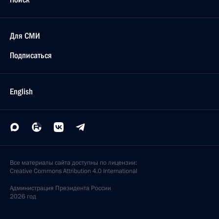
Для СМИ
Подписаться
English
Все материалы сайта доступны по лицензии:
Creative Commons Attribution 4.0 International
Администрация
Президента России
2026 год