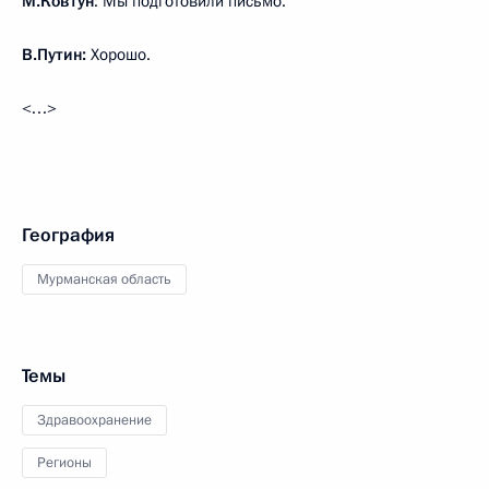
М.Ковтун
: Мы подготовили письмо.
В.Путин:
Хорошо.
<…>
География
Мурманская область
Темы
Здравоохранение
Регионы