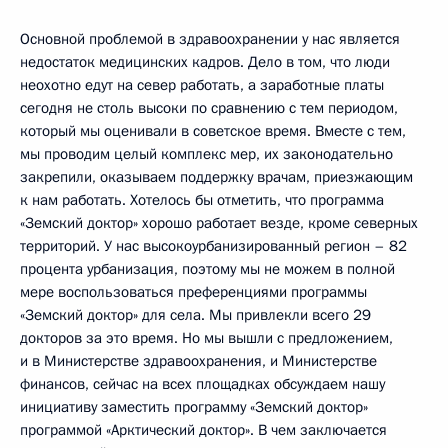
Основной проблемой в здравоохранении у нас является
недостаток медицинских кадров. Дело в том, что люди
неохотно едут на север работать, а заработные платы
сегодня не столь высоки по сравнению с тем периодом,
который мы оценивали в советское время. Вместе с тем,
мы проводим целый комплекс мер, их законодательно
закрепили, оказываем поддержку врачам, приезжающим
к нам работать. Хотелось бы отметить, что программа
«Земский доктор» хорошо работает везде, кроме северных
территорий. У нас высокоурбанизированный регион – 82
процента урбанизация, поэтому мы не можем в полной
мере воспользоваться преференциями программы
«Земский доктор» для села. Мы привлекли всего 29
докторов за это время. Но мы вышли с предложением,
и в Министерстве здравоохранения, и Министерстве
финансов, сейчас на всех площадках обсуждаем нашу
инициативу заместить программу «Земский доктор»
программой «Арктический доктор». В чем заключается