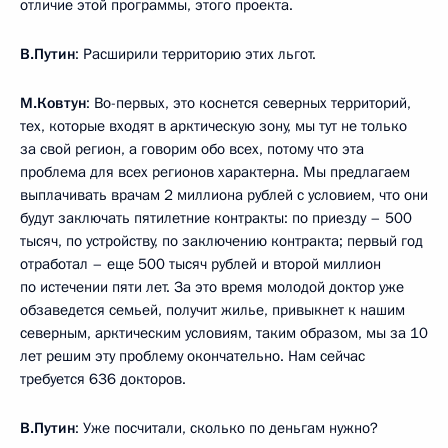
отличие этой программы, этого проекта.
В.Путин
: Расширили территорию этих льгот.
М.Ковтун
: Во-первых, это коснется северных территорий,
тех, которые входят в арктическую зону, мы тут не только
за свой регион, а говорим обо всех, потому что эта
проблема для всех регионов характерна. Мы предлагаем
выплачивать врачам 2 миллиона рублей с условием, что они
будут заключать пятилетние контракты: по приезду – 500
тысяч, по устройству, по заключению контракта; первый год
отработал – еще 500 тысяч рублей и второй миллион
по истечении пяти лет. За это время молодой доктор уже
обзаведется семьей, получит жилье, привыкнет к нашим
северным, арктическим условиям, таким образом, мы за 10
лет решим эту проблему окончательно. Нам сейчас
требуется 636 докторов.
В.Путин
: Уже посчитали, сколько по деньгам нужно?