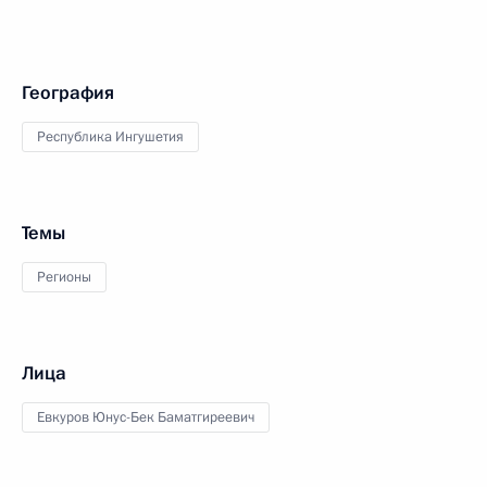
География
Республика Ингушетия
Темы
Регионы
Лица
Евкуров Юнус-Бек Баматгиреевич