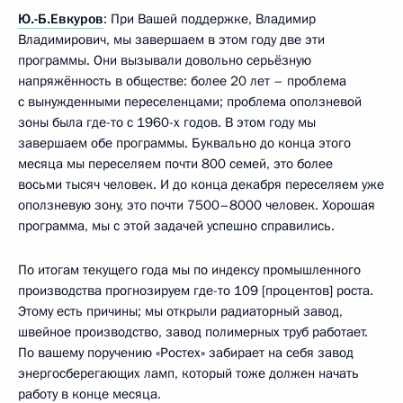
Ю.-Б.Евкуров
: При Вашей поддержке, Владимир
Владимирович, мы завершаем в этом году две эти
программы. Они вызывали довольно серьёзную
напряжённость в обществе: более 20 лет – проблема
с вынужденными переселенцами; проблема оползневой
зоны была где-то с 1960-х годов. В этом году мы
завершаем обе программы. Буквально до конца этого
месяца мы переселяем почти 800 семей, это более
восьми тысяч человек. И до конца декабря переселяем уже
оползневую зону, это почти 7500–8000 человек. Хорошая
программа, мы с этой задачей успешно справились.
По итогам текущего года мы по индексу промышленного
производства прогнозируем где-то 109 [процентов] роста.
Этому есть причины; мы открыли радиаторный завод,
швейное производство, завод полимерных труб работает.
По вашему поручению «Ростех» забирает на себя завод
энергосберегающих ламп, который тоже должен начать
работу в конце месяца.