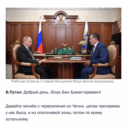
Рабочая встреча с главой Ингушетии Юнус-Беком Евкуровым.
В.Путин
: Добрый день, Юнус-Бек Баматгиреевич!
Давайте начнём с переселения из Чечни, целая программа
у нас была, и из оползневой зоны; потом по всему
остальному.