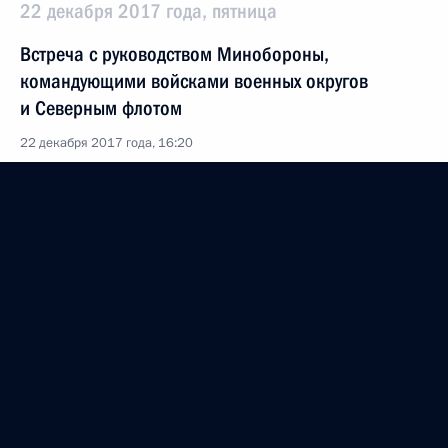
22 декабря 2017 года, пятница
Встреча с руководством Минобороны,
командующими войсками военных округов
и Северным флотом
22 декабря 2017 года, 16:20
Московская область, Балашиха
Расширенное заседание коллегии Министерства
обороны
22 декабря 2017 года, 15:50
Московская область, Балашиха
21 декабря 2017 года, четверг
Заседание Совета по культуре и искусству