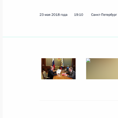
23 мая 2018 года
19:10
Санкт-Петербург
Показа
25 мая 2018 года, пятница
Пленарное заседание Петербургск
экономического форума
25 мая 2018 года, 18:00
Санкт-Петербург
23 мая 2018 года, среда
Встреча с Уполномоченным по защ
Борисом Титовым
23 мая 2018 года, 19:10
Санкт-Петербург