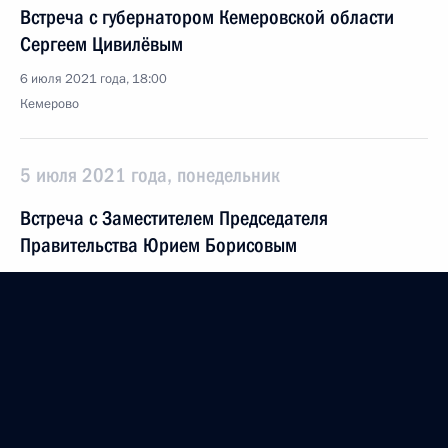
Встреча с губернатором Кемеровской области
Сергеем Цивилёвым
6 июля 2021 года, 18:00
Кемерово
5 июля 2021 года, понедельник
Встреча с Заместителем Председателя
Правительства Юрием Борисовым
5 июля 2021 года, 12:00
Московская область, Ново-Огарёво
2 июля 2021 года, пятница
Совещание с постоянными членами Совета
Безопасности