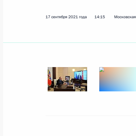
17 сентября 2021 года
14:15
Московская 
Показа
11 октября 2021 года, понедельни
Совещание о научно-техническом 
11 октября 2021 года, 16:00
Московская обл
8 октября 2021 года, пятница
Встреча с вице-премьером Марато
8 октября 2021 года, 14:05
Москва, Кремль