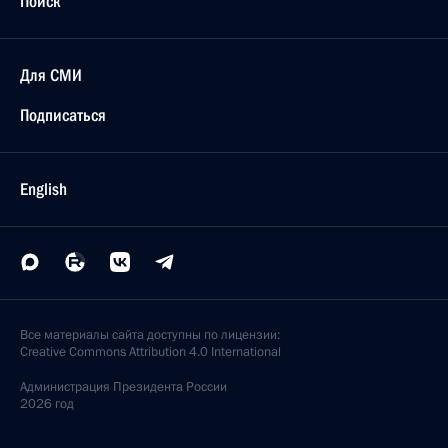
Поиск
Для СМИ
Подписаться
English
Все материалы сайта доступны по лицензии:
Creative Commons Attribution 4.0 International
Администрация
Президента России
2026 год