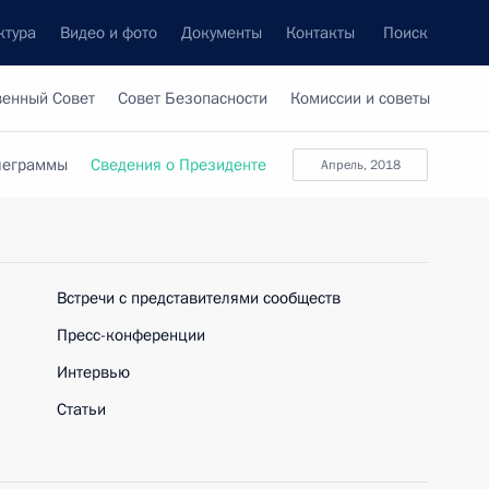
ктура
Видео и фото
Документы
Контакты
Поиск
венный Совет
Совет Безопасности
Комиссии и советы
леграммы
Сведения о Президенте
апрель, 2018
Встречи с представителями сообществ
Пресс-конференции
Интервью
Статьи