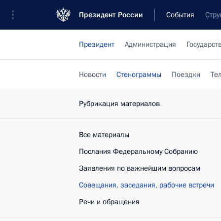
Президент России
События
Стру
Президент
Администрация
Государст
Новости
Стенограммы
Поездки
Те
Рубрикация материалов
Все материалы
Послания Федеральному Собранию
Заявления по важнейшим вопросам
Совещания, заседания, рабочие встречи
Речи и обращения