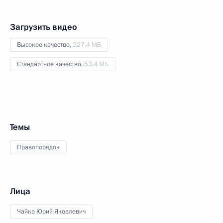
Загрузить видео
Высокое качество,
227.4 МБ
Стандартное качество,
53.4 МБ
Темы
Правопорядок
Лица
Чайка Юрий Яковлевич