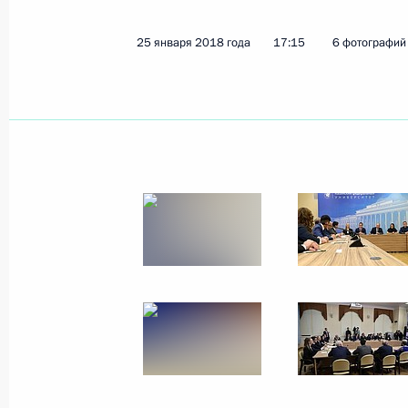
25 января 2018 года
17:15
6 фотографий
Показа
5 марта 2018 года, понедельник
Заседание Комиссии по вопросам в
сотрудничества России с иностран
5 марта 2018 года, 18:30
Москва, Кремль
Завершена проходка второго Байка
5 марта 2018 года, 15:40
Москва