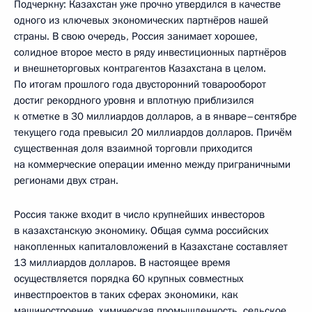
Подчеркну: Казахстан уже прочно утвердился в качестве
одного из ключевых экономических партнёров нашей
страны. В свою очередь, Россия занимает хорошее,
солидное второе место в ряду инвестиционных партнёров
и внешнеторговых контрагентов Казахстана в целом.
По итогам прошлого года двусторонний товарооборот
достиг рекордного уровня и вплотную приблизился
к отметке в 30 миллиардов долларов, а в январе–сентябре
текущего года превысил 20 миллиардов долларов. Причём
существенная доля взаимной торговли приходится
на коммерческие операции именно между приграничными
регионами двух стран.
Россия также входит в число крупнейших инвесторов
в казахстанскую экономику. Общая сумма российских
накопленных капиталовложений в Казахстане составляет
13 миллиардов долларов. В настоящее время
осуществляется порядка 60 крупных совместных
инвестпроектов в таких сферах экономики, как
машиностроение, химическая промышленность, сельское