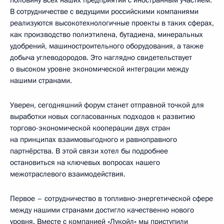
половину всех наших предприятий с иностранным участием.
В сотрудничестве с ведущими российскими компаниями
реализуются высокотехнологичные проекты в таких сферах,
как производство полиэтилена, бутадиена, минеральных
удобрений, машиностроительного оборудования, а также
добыча углеводородов. Это наглядно свидетельствует
о высоком уровне экономической интеграции между
нашими странами.
Уверен, сегодняшний форум станет отправной точкой для
выработки новых согласованных подходов к развитию
торгово-экономической кооперации двух стран
на принципах взаимовыгодного и равноправного
партнёрства. В этой связи хотел бы подробнее
остановиться на ключевых вопросах нашего
межотраслевого взаимодействия.
Первое – сотрудничество в топливно-энергетической сфере
между нашими странами достигло качественно нового
уровня. Вместе с компанией «Лукойл» мы приступили