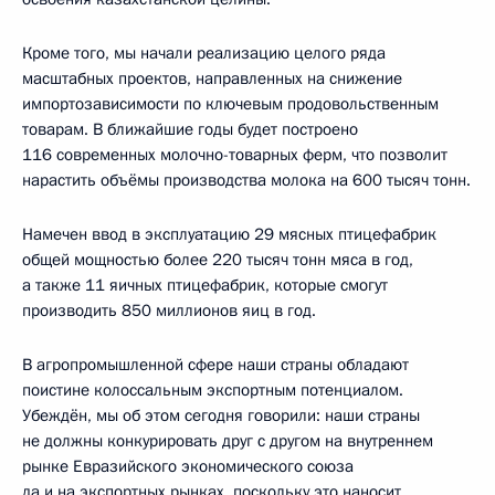
Кроме того, мы начали реализацию целого ряда
масштабных проектов, направленных на снижение
импортозависимости по ключевым продовольственным
товарам. В ближайшие годы будет построено
116 современных молочно-товарных ферм, что позволит
нарастить объёмы производства молока на 600 тысяч тонн.
Намечен ввод в эксплуатацию 29 мясных птицефабрик
общей мощностью более 220 тысяч тонн мяса в год,
а также 11 яичных птицефабрик, которые смогут
производить 850 миллионов яиц в год.
В агропромышленной сфере наши страны обладают
поистине колоссальным экспортным потенциалом.
Убеждён, мы об этом сегодня говорили: наши страны
не должны конкурировать друг с другом на внутреннем
рынке Евразийского экономического союза
да и на экспортных рынках, поскольку это наносит