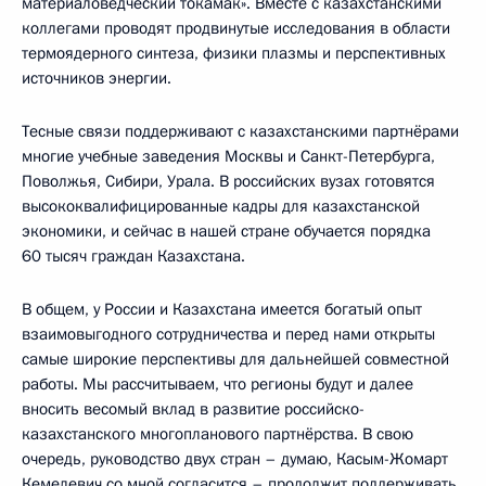
материаловедческий токамак». Вместе с казахстанскими
коллегами проводят продвинутые исследования в области
термоядерного синтеза, физики плазмы и перспективных
источников энергии.
Тесные связи поддерживают с казахстанскими партнёрами
многие учебные заведения Москвы и Санкт-Петербурга,
Поволжья, Сибири, Урала. В российских вузах готовятся
высококвалифицированные кадры для казахстанской
экономики, и сейчас в нашей стране обучается порядка
60 тысяч граждан Казахстана.
В общем, у России и Казахстана имеется богатый опыт
взаимовыгодного сотрудничества и перед нами открыты
самые широкие перспективы для дальнейшей совместной
работы. Мы рассчитываем, что регионы будут и далее
вносить весомый вклад в развитие российско-
казахстанского многопланового партнёрства. В свою
очередь, руководство двух стран – думаю, Касым-Жомарт
Кемелевич со мной согласится – продолжит поддерживать