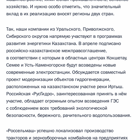
хозяйство. И нужно особо отметить, что значительный
вклад в их реализацию вносят регионы двух стран.
Так, наши компании из Уральского, Приволжского,
Сибирского округов напрямую участвуют в программах
развития энергетики Казахстана. В апреле подписано
российско-казахстанское межправсоглашение,
в соответствии с которым в областных центрах Кокшетау,
Семее и Усть-Каменогорске будут возведены новые
современные электростанции. Обсуждается совместный
проект модернизации объектов гидрогенерации,
расположенных на казахстанском участке реки Иртыш.
Российская «РусГидро», заинтересованная принять в нём
участие, обладает огромным опытом возведения ГЭС
с соблюдением всех требований экологической
безопасности, бережного, рачительного водопользования.
«Россельмаш» успешно локализовал производство
тракторов и зерноуборочных комбайнов на предприятиях