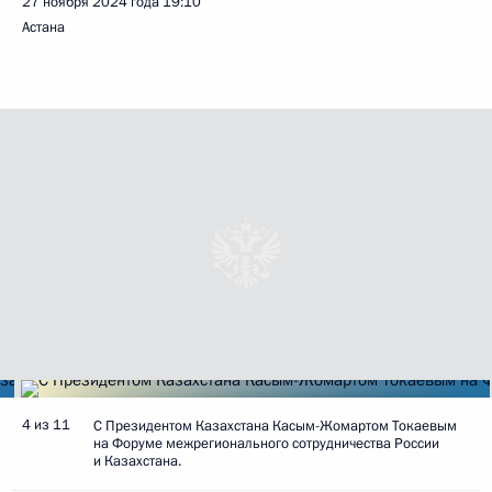
27 ноября 2024 года
19:10
Астана
4 из 11
С Президентом Казахстана Касым-Жомартом Токаевым
на Форуме межрегионального сотрудничества России
и Казахстана.