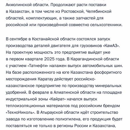
Акмолинской области. Продолжают расти поставки
в Казахстан, в том числе из Ростовской, Челябинской
областей, комплектующих, а также запчастей для
российской или произведённой совместно сельхозтехники.
В сентябре в Костанайской области состоялся запуск
производства деталей двигателя для грузовиков «КамАЗ».
На проектную мощность это предприятие выйдет уже
в первом квартале 2025 года. В Карагандинской области
с участием «Татнефти» налажен выпуск автомобильных шин.
На базе расположенного на юге Казахстана фосфоритного
месторождения Каратау действует российско-
казахстанское предприятие по производству минеральных
удобрений. В феврале в Алматинской области на площадке
индустриальной зоны «Кайрат» начался выпуск
теплоизоляционных материалов под российским брендом
«ТехноНиколь». В Атырауской области идёт строительство
завода по изготовлению полиэтилена, его продукция будет
поставляться не только в регионы России и Казахстана,