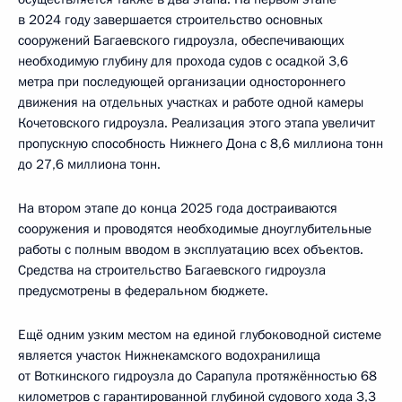
в 2024 году завершается строительство основных
сооружений Багаевского гидроузла, обеспечивающих
необходимую глубину для прохода судов с осадкой 3,6
метра при последующей организации одностороннего
движения на отдельных участках и работе одной камеры
Кочетовского гидроузла. Реализация этого этапа увеличит
пропускную способность Нижнего Дона с 8,6 миллиона тонн
до 27,6 миллиона тонн.
На втором этапе до конца 2025 года достраиваются
сооружения и проводятся необходимые дноуглубительные
работы с полным вводом в эксплуатацию всех объектов.
Средства на строительство Багаевского гидроузла
предусмотрены в федеральном бюджете.
Ещё одним узким местом на единой глубоководной системе
является участок Нижнекамского водохранилища
от Воткинского гидроузла до Сарапула протяжённостью 68
километров с гарантированной глубиной судового хода 3,3