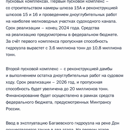
пусковых комплексах. Первый пусковой комплекс –
со строительством камеры шлюза 15А и реконструкцией
шлюзов 15 и 16 и проведением дноуглубительных работ
на наиболее мелководных участках судоходного канала.
Срок реализации – конец 2024 года. Средства
на реализацию предусмотрены в федеральном бюджете.
За счёт первого комплекса пропускная способность
гидроузла вырастет с 3,6 миллиона тонн до 10,8 миллиона
тонн.
Второй пусковой комплекс – с реконструкцией дамбы
и выполнением остатка дноуглубительных работ на судовом
ходу. Срок реализации – 2026 год, и пропускная
способность будет увеличена до 20 миллионов тонн.
Финансирование будет осуществлено в рамках средств
федерального бюджета, предусмотренных Минтрансу
России.
Ввод в эксплуатацию Багаевского гидроузла на реке Дон
осуществляется также в два этапа. На первом этапе