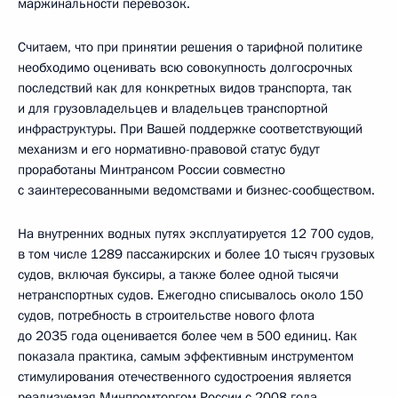
маржинальности перевозок.
Считаем, что при принятии решения о тарифной политике
необходимо оценивать всю совокупность долгосрочных
последствий как для конкретных видов транспорта, так
и для грузовладельцев и владельцев транспортной
инфраструктуры. При Вашей поддержке соответствующий
механизм и его нормативно-правовой статус будут
проработаны Минтрансом России совместно
с заинтересованными ведомствами и бизнес-сообществом.
На внутренних водных путях эксплуатируется 12 700 судов,
в том числе 1289 пассажирских и более 10 тысяч грузовых
судов, включая буксиры, а также более одной тысячи
нетранспортных судов. Ежегодно списывалось около 150
судов, потребность в строительстве нового флота
до 2035 года оценивается более чем в 500 единиц. Как
показала практика, самым эффективным инструментом
стимулирования отечественного судостроения является
реализуемая Минпромторгом России с 2008 года