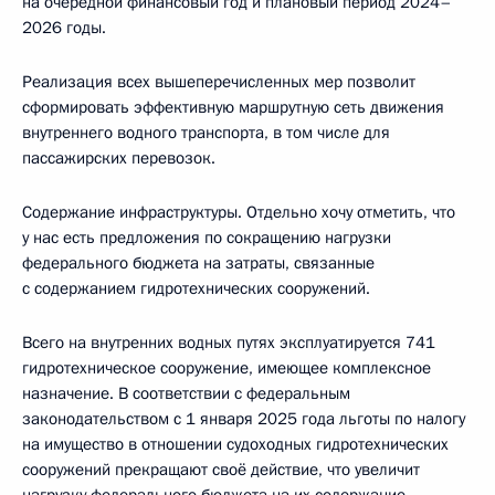
на очередной финансовый год и плановый период 2024–
2026 годы.
Реализация всех вышеперечисленных мер позволит
сформировать эффективную маршрутную сеть движения
внутреннего водного транспорта, в том числе для
пассажирских перевозок.
Содержание инфраструктуры. Отдельно хочу отметить, что
у нас есть предложения по сокращению нагрузки
федерального бюджета на затраты, связанные
с содержанием гидротехнических сооружений.
Всего на внутренних водных путях эксплуатируется 741
гидротехническое сооружение, имеющее комплексное
назначение. В соответствии с федеральным
законодательством с 1 января 2025 года льготы по налогу
на имущество в отношении судоходных гидротехнических
сооружений прекращают своё действие, что увеличит
нагрузку федерального бюджета на их содержание