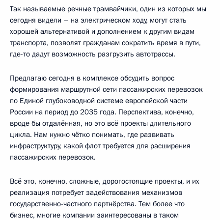
Так называемые речные трамвайчики, один из которых мы
сегодня видели – на электрическом ходу, могут стать
хорошей альтернативой и дополнением к другим видам
транспорта, позволят гражданам сократить время в пути,
где-то дадут возможность разгрузить автотрассы.
Предлагаю сегодня в комплексе обсудить вопрос
формирования маршрутной сети пассажирских перевозок
по Единой глубоководной системе европейской части
России на период до 2035 года. Перспектива, конечно,
вроде бы отдалённая, но это всё проекты длительного
цикла. Нам нужно чётко понимать, где развивать
инфраструктуру, какой флот требуется для расширения
пассажирских перевозок.
Всё это, конечно, сложные, дорогостоящие проекты, и их
реализация потребует задействования механизмов
государственно-частного партнёрства. Тем более что
бизнес, многие компании заинтересованы в таком