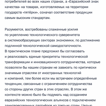
потребителей во всех наших странах, а «Евразийский знак
качества» на товарах, изготовляемых на территории
государств «пятёрки», означал соответствие продукции
самым высоким стандартам.
Разумеется, востребованы слаженные усилия
по укреплению технологического суверенитета
в системообразующих секторах экономики, по достижению
подлинной технологической самодостаточности.
В практическом плане предложил бы согласовать
и реализовать единые приоритеты технологической
трансформации и инновационного сотрудничества, которые
позволяли бы нашим странам не зависеть по критически
значимым отраслям от иностранных технологий
и компаний, тем более если мы встречаем определённые
тенденции, связанные с ограничением сотрудничества
со стороны других стран в этих отраслях. В этом же
контексте можно было бы подумать над созданием
евразийских технологических альянсов с подключением
заинтересованных партнёров из третьих стран. Целью