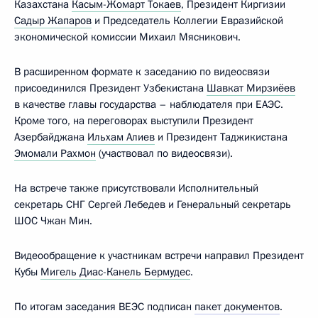
Казахстана
Касым-Жомарт Токаев
, Президент Киргизии
Садыр Жапаров
и Председатель Коллегии Евразийской
экономической комиссии Михаил Мясникович.
В расширенном формате к заседанию по видеосвязи
присоединился Президент Узбекистана
Шавкат Мирзиёев
в качестве главы государства – наблюдателя при ЕАЭС.
Кроме того, на переговорах выступили Президент
Азербайджана
Ильхам Алиев
и Президент Таджикистана
Эмомали Рахмон
(участвовал по видеосвязи).
На встрече также присутствовали Исполнительный
секретарь СНГ Сергей Лебедев и Генеральный секретарь
ШОС Чжан Мин.
Видеообращение к участникам встречи направил Президент
Кубы
Мигель Диас-Канель Бермудес
.
По итогам заседания ВЕЭС подписан
пакет документов
.