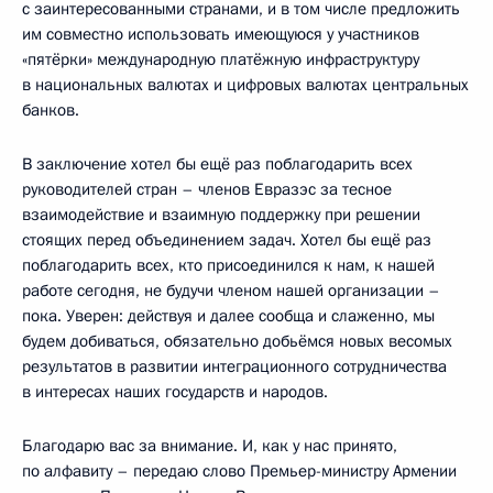
с заинтересованными странами, и в том числе предложить
им совместно использовать имеющуюся у участников
«пятёрки» международную платёжную инфраструктуру
в национальных валютах и цифровых валютах центральных
банков.
В заключение хотел бы ещё раз поблагодарить всех
руководителей стран – членов Евразэс за тесное
взаимодействие и взаимную поддержку при решении
стоящих перед объединением задач. Хотел бы ещё раз
поблагодарить всех, кто присоединился к нам, к нашей
работе сегодня, не будучи членом нашей организации –
пока. Уверен: действуя и далее сообща и слаженно, мы
будем добиваться, обязательно добьёмся новых весомых
результатов в развитии интеграционного сотрудничества
в интересах наших государств и народов.
Благодарю вас за внимание. И, как у нас принято,
по алфавиту – передаю слово Премьер-министру Армении