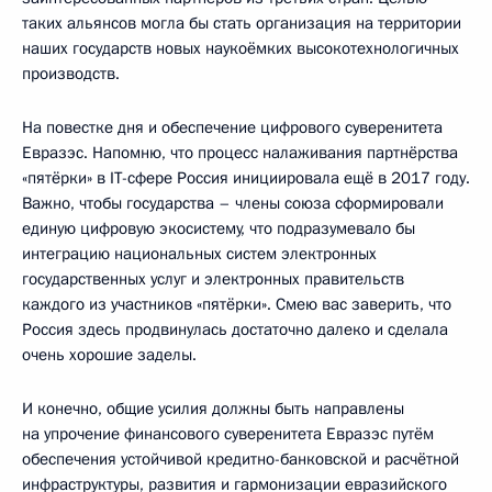
таких альянсов могла бы стать организация на территории
наших государств новых наукоёмких высокотехнологичных
производств.
На повестке дня и обеспечение цифрового суверенитета
Евразэс. Напомню, что процесс налаживания партнёрства
«пятёрки» в IT-сфере Россия инициировала ещё в 2017 году.
Важно, чтобы государства – члены союза сформировали
единую цифровую экосистему, что подразумевало бы
интеграцию национальных систем электронных
государственных услуг и электронных правительств
каждого из участников «пятёрки». Смею вас заверить, что
Россия здесь продвинулась достаточно далеко и сделала
очень хорошие заделы.
И конечно, общие усилия должны быть направлены
на упрочение финансового суверенитета Евразэс путём
обеспечения устойчивой кредитно-банковской и расчётной
инфраструктуры, развития и гармонизации евразийского