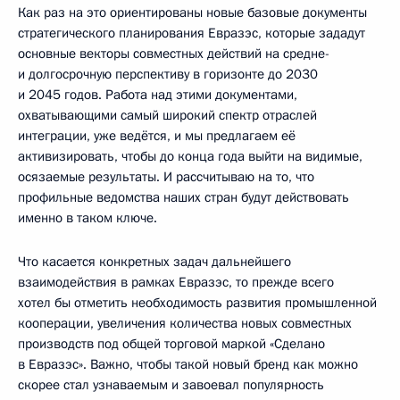
Как раз на это ориентированы новые базовые документы
стратегического планирования Евразэс, которые зададут
основные векторы совместных действий на средне-
и долгосрочную перспективу в горизонте до 2030
и 2045 годов. Работа над этими документами,
охватывающими самый широкий спектр отраслей
интеграции, уже ведётся, и мы предлагаем её
активизировать, чтобы до конца года выйти на видимые,
осязаемые результаты. И рассчитываю на то, что
профильные ведомства наших стран будут действовать
именно в таком ключе.
Что касается конкретных задач дальнейшего
взаимодействия в рамках Евразэс, то прежде всего
хотел бы отметить необходимость развития промышленной
кооперации, увеличения количества новых совместных
производств под общей торговой маркой «Сделано
в Евразэс». Важно, чтобы такой новый бренд как можно
скорее стал узнаваемым и завоевал популярность