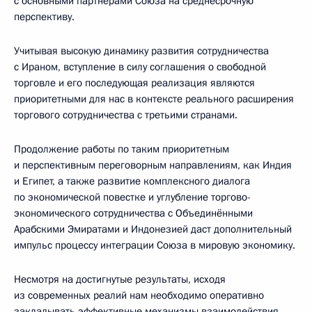
с основными партнёрами Союза на среднесрочную
перспективу.
Учитывая высокую динамику развития сотрудничества
с Ираном, вступление в силу соглашения о свободной
торговле и его последующая реализация являются
приоритетными для нас в контексте реального расширения
торгового сотрудничества с третьими странами.
Продолжение работы по таким приоритетным
и перспективным переговорным направлениям, как Индия
и Египет, а также развитие комплексного диалога
по экономической повестке и углубление торгово-
экономического сотрудничества с Объединёнными
Арабскими Эмиратами и Индонезией даст дополнительный
импульс процессу интеграции Союза в мировую экономику.
Несмотря на достигнутые результаты, исходя
из современных реалий нам необходимо оперативно
закладывать эффективные механизмы взаимодействия