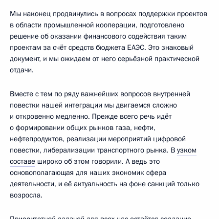
Мы наконец продвинулись в вопросах поддержки проектов
в области промышленной кооперации, подготовлено
решение об оказании финансового содействия таким
проектам за счёт средств бюджета ЕАЭС. Это знаковый
документ, и мы ожидаем от него серьёзной практической
отдачи.
Вместе с тем по ряду важнейших вопросов внутренней
повестки нашей интеграции мы двигаемся сложно
и откровенно медленно. Прежде всего речь идёт
о формировании общих рынков газа, нефти,
нефтепродуктов, реализации мероприятий цифровой
повестки, либерализации транспортного рынка. В
узком
составе
широко об этом говорили. А ведь это
основополагающая для наших экономик сфера
деятельности, и её актуальность на фоне санкций только
возросла.
Приоритетной задачей для всех нас остаётся создание