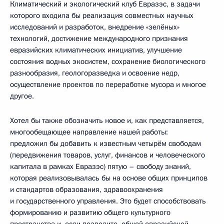
Климатический и экологический клуб Евразэс, в задачи
которого входила бы реализация совместных научных
исследований и разработок, внедрение «зелёных»
технологий, достижение международного признания
евразийских климатических инициатив, улучшение
состояния водных экосистем, сохранение биологического
разнообразия, геологоразведка и освоение недр,
осуществление проектов по переработке мусора и многое
другое.
Хотел бы также обозначить новое и, как представляется,
многообещающее направление нашей работы:
предложил бы добавить к известным четырём свободам
(передвижения товаров, услуг, финансов и человеческого
капитала в рамках Евразэс) пятую – свободу знаний,
которая реализовывалась бы на основе общих принципов
и стандартов образования, здравоохранения
и государственного управления. Это будет способствовать
формированию и развитию общего культурного
пространства и, если позволите, общей евразийской