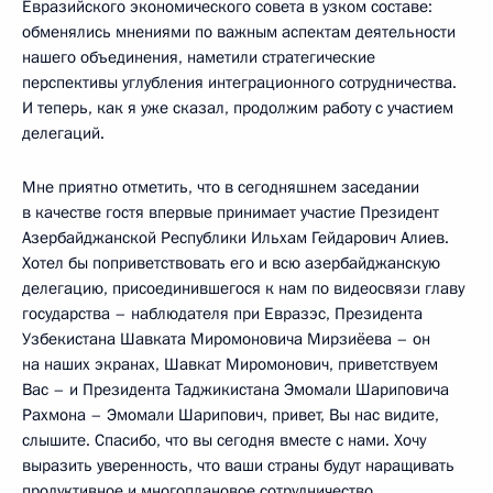
Евразийского экономического совета в узком составе:
обменялись мнениями по важным аспектам деятельности
нашего объединения, наметили стратегические
перспективы углубления интеграционного сотрудничества.
И теперь, как я уже сказал, продолжим работу с участием
делегаций.
Мне приятно отметить, что в сегодняшнем заседании
в качестве гостя впервые принимает участие Президент
Азербайджанской Республики Ильхам Гейдарович Алиев.
Хотел бы поприветствовать его и всю азербайджанскую
делегацию, присоединившегося к нам по видеосвязи главу
государства – наблюдателя при Евразэс, Президента
Узбекистана Шавката Миромоновича Мирзиёева – он
на наших экранах, Шавкат Миромонович, приветствуем
Вас – и Президента Таджикистана Эмомали Шариповича
Рахмона – Эмомали Шарипович, привет, Вы нас видите,
слышите. Спасибо, что вы сегодня вместе с нами. Хочу
выразить уверенность, что ваши страны будут наращивать
продуктивное и многоплановое сотрудничество