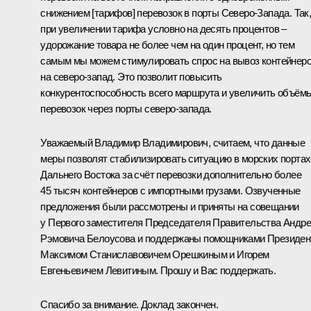
снижением [тарифов] перевозок в порты Северо-Запада. Так
при увеличении тарифа условно на десять процентов –
удорожание товара не более чем на один процент, но тем
самым мы можем стимулировать спрос на вывоз контейнер
на северо-запад. Это позволит повысить
конкурентоспособность всего маршрута и увеличить объём
перевозок через порты северо-запада.
Уважаемый Владимир Владимирович, считаем, что данные
меры позволят стабилизировать ситуацию в морских портах
Дальнего Востока за счёт перевозки дополнительно более
45 тысяч контейнеров с импортными грузами. Озвученные
предложения были рассмотрены и приняты на совещании
у Первого заместителя Председателя Правительства Андр
Рэмовича Белоусова и поддержаны помощниками Президен
Максимом Станиславовичем Орешкиным
и
Игорем
Евгеньевичем Левитиным
. Прошу и Вас поддержать.
Спасибо за внимание. Доклад закончен.