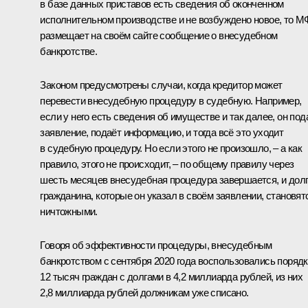
в базе данных приставов есть сведения об оконченном
исполнительном производстве и не возбуждено новое, то 
размещает на своём сайте сообщение о внесудебном
банкротстве.
Законом предусмотрены случаи, когда кредитор может
перевести внесудебную процедуру в судебную. Например,
если у него есть сведения об имуществе и так далее, он под
заявление, подаёт информацию, и тогда всё это уходит
в судебную процедуру. Но если этого не произошло, – а как
правило, этого не происходит, – по общему правилу через
шесть месяцев внесудебная процедура завершается, и дол
гражданина, которые он указал в своём заявлении, становят
ничтожными.
Говоря об эффективности процедуры, внесудебным
банкротством с сентября 2020 года воспользовались поряд
12 тысяч граждан с долгами в 4,2 миллиарда рублей, из них
2,8 миллиарда рублей должникам уже списано.