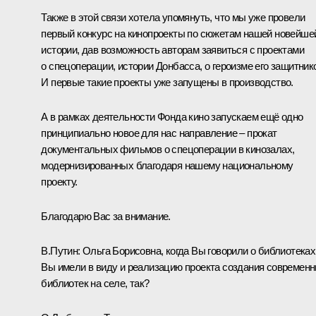
Также в этой связи хотела упомянуть, что мы уже провели
первый конкурс на кинопроекты по сюжетам нашей новейше
истории, дав возможность авторам заявиться с проектами
о спецоперации, истории Донбасса, о героизме его защитник
И первые такие проекты уже запущены в производство.
А в рамках деятельности Фонда кино запускаем ещё одно
принципиально новое для нас направление – прокат
документальных фильмов о спецоперации в кинозалах,
модернизированных благодаря нашему национальному
проекту.
Благодарю Вас за внимание.
В.Путин:
Ольга Борисовна, когда Вы говорили о библиотеках
Вы имели в виду и реализацию проекта создания современ
библиотек на селе, так?