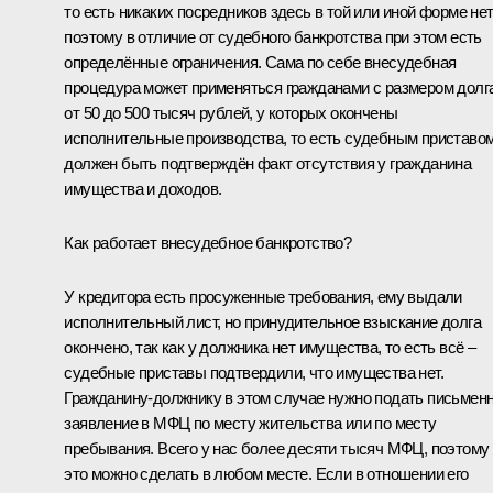
то есть никаких посредников здесь в той или иной форме нет
поэтому в отличие от судебного банкротства при этом есть
определённые ограничения. Сама по себе внесудебная
процедура может применяться гражданами с размером долг
от 50 до 500 тысяч рублей, у которых окончены
исполнительные производства, то есть судебным приставо
должен быть подтверждён факт отсутствия у гражданина
имущества и доходов.
Как работает внесудебное банкротство?
У кредитора есть просуженные требования, ему выдали
исполнительный лист, но принудительное взыскание долга
окончено, так как у должника нет имущества, то есть всё –
судебные приставы подтвердили, что имущества нет.
Гражданину-должнику в этом случае нужно подать письмен
заявление в МФЦ по месту жительства или по месту
пребывания. Всего у нас более десяти тысяч МФЦ, поэтому
это можно сделать в любом месте. Если в отношении его