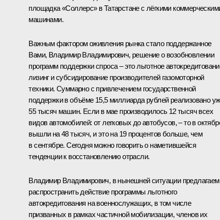
площадка «Соллерс» в Татарстане с лёгкими коммерческим
машинами.
Важным фактором оживления рынка стало поддержанное
Вами, Владимир Владимирович, решение о возобновлении
программ поддержки спроса – это льготное автокредитовани
лизинг и субсидирование производителей газомоторной
техники. Суммарно с привлечением государственной
поддержки в объёме 15,5 миллиарда рублей реализовано у
55 тысяч машин. Если в мае производилось 12 тысяч всех
видов автомобилей: от легковых до автобусов, – то в октябр
вышли на 48 тысяч, и это на 19 процентов больше, чем
в сентябре. Сегодня можно говорить о наметившейся
тенденции к восстановлению отрасли.
Владимир Владимирович, в нынешней ситуации предлагаем
распространить действие программы льготного
автокредитования на военнослужащих, в том числе
призванных в рамках частичной мобилизации, членов их