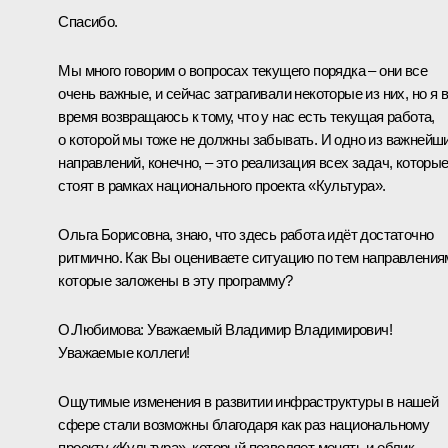
Спасибо.
Мы много говорим о вопросах текущего порядка – они все
очень важные, и сейчас затрагивали некоторые из них, но я 
время возвращаюсь к тому, что у нас есть текущая работа,
о которой мы тоже не должны забывать. И одно из важнейш
направлений, конечно, – это реализация всех задач, которы
стоят в рамках национального проекта «Культура».
Ольга Борисовна, знаю, что здесь работа идёт достаточно
ритмично. Как Вы оцениваете ситуацию по тем направления
которые заложены в эту программу?
О.Любимова:
Уважаемый Владимир Владимирович!
Уважаемые коллеги!
Ощутимые изменения в развитии инфраструктуры в нашей
сфере стали возможны благодаря как раз национальному
проекту «Культура», который позволяет менять и облик,