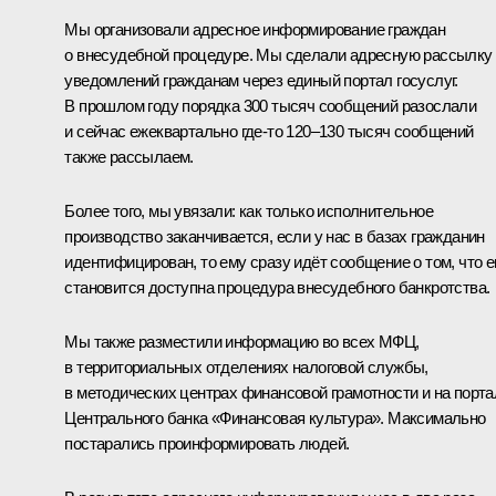
Мы организовали адресное информирование граждан
о внесудебной процедуре. Мы сделали адресную рассылку
уведомлений гражданам через единый портал госуслуг.
В прошлом году порядка 300 тысяч сообщений разослали
и сейчас ежеквартально где-то 120–130 тысяч сообщений
также рассылаем.
Более того, мы увязали: как только исполнительное
производство заканчивается, если у нас в базах гражданин
идентифицирован, то ему сразу идёт сообщение о том, что 
становится доступна процедура внесудебного банкротства.
Мы также разместили информацию во всех МФЦ,
в территориальных отделениях налоговой службы,
в методических центрах финансовой грамотности и на порта
Центрального банка «Финансовая культура». Максимально
постарались проинформировать людей.