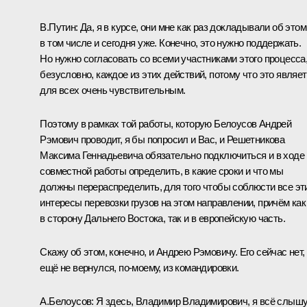
В.Путин:
Да, я в курсе, они мне как раз докладывали об этом
в том числе и сегодня уже. Конечно, это нужно поддержать.
Но нужно согласовать со всеми участниками этого процесса
безусловно, каждое из этих действий, потому что это являе
для всех очень чувствительным.
Поэтому в рамках той работы, которую Белоусов Андрей
Рэмович проводит, я бы попросил и Вас, и Решетникова
Максима Геннадьевича обязательно подключиться и в ходе
совместной работы определить, в какие сроки и что мы
должны перераспределить, для того чтобы соблюсти все эт
интересы перевозки грузов на этом направлении, причём как
в сторону Дальнего Востока, так и в европейскую часть.
Скажу об этом, конечно, и Андрею Рэмовичу. Его сейчас нет,
ещё не вернулся, по-моему, из командировки.
А.Белоусов
:
Я здесь, Владимир Владимирович, я всё слышу