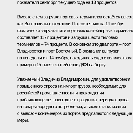
показателя сентября текущего года на 13 процентов.
Вместе с тем загрузка портовых терминалов остаётся высок
как Вы правильно отметили. По состоянию на 14 ноября
фактически загрузка пяти портовых контейнерных терминал
составляет 117 процентов и загрузка шести тыловых
терминалов – 74 процента. В основном это два порта – порт
Владивосток и порт Восточный. В ожидании выгрузки
на понедельник, 14 ноября, находились суда с количеством
примерно 15 тысяч контейнеров ДФЭ на борту.
Уважаемый Владимир Владимирович, для удовлетворения
повышенного спроса на импорт грузов, необходимых для
российской промышленности, и прохождения
приближающегося новогоднего праздника, периода спроса
на товары народного потребления, а также стабилизации
с вывозом контейнеров из портов предлагаются следующие
меры.