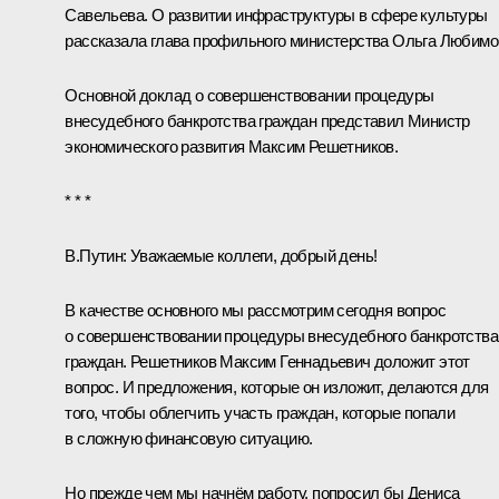
Савельева
. О развитии инфраструктуры в сфере культуры
рассказала глава профильного министерства
Ольга Любимо
Основной доклад о совершенствовании процедуры
внесудебного банкротства граждан представил Министр
экономического развития
Максим Решетников
.
* * *
В.Путин:
Уважаемые коллеги, добрый день!
В качестве основного мы рассмотрим сегодня вопрос
о совершенствовании процедуры внесудебного банкротства
граждан. Решетников Максим Геннадьевич доложит этот
вопрос. И предложения, которые он изложит, делаются для
того, чтобы облегчить участь граждан, которые попали
в сложную финансовую ситуацию.
Но прежде чем мы начнём работу, попросил бы Дениса