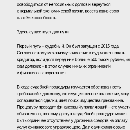
освободиться от непосильных долгов и вернуться
к нормальной экономической жизни, восстановив свою
платёжеспособность.
Здесь существует два пути.
Первый путь – судебный. Он был запущен с 2015 года.
Согласно этому механизму заявление в суд может подать
кредитор, если долг перед ним больше 500 тысяч рублей, и
сам должник – в этом случае никаких ограничений
и финансовых порогов нет.
В ходе судебной процедуры изучается обоснованность
требований к должнику, его имущественное положение, могу
оспариваться сделки, идёт поиск имущества гражданина.
Процедуру проводит финансовый управляющий – его участ
обязательно, поэтому доступ к судебной процедуре может
быть ограничен отсутствием у должника средств на оплату
услуг финансового управляющего. Да и сами финансовые