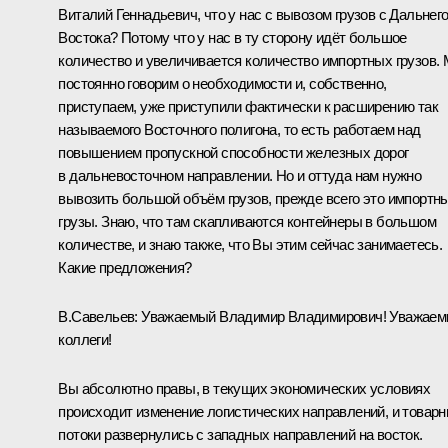
Виталий Геннадьевич, что у нас с вывозом грузов с Дальнег
Востока? Потому что у нас в ту сторону идёт большое
количество и увеличивается количество импортных грузов.
постоянно говорим о необходимости и, собственно,
приступаем, уже приступили фактически к расширению так
называемого Восточного полигона, то есть работаем над
повышением пропускной способности железных дорог
в дальневосточном направлении. Но и оттуда нам нужно
вывозить большой объём грузов, прежде всего это импортн
грузы. Знаю, что там скапливаются контейнеры в большом
количестве, и знаю также, что Вы этим сейчас занимаетесь.
Какие предложения?
В.Савельев:
Уважаемый Владимир Владимирович! Уважае
коллеги!
Вы абсолютно правы, в текущих экономических условиях
происходит изменение логистических направлений, и товар
потоки развернулись с западных направлений на восток.