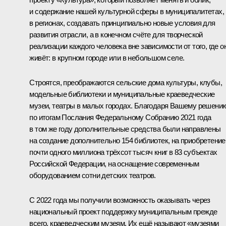
и содержание нашей культурной сферы в муниципалитетах,
в регионах, создавать принципиально новые условия для
развития отрасли, а в конечном счёте для творческой
реализации каждого человека вне зависимости от того, где о
живёт: в крупном городе или в небольшом селе.
Строятся, преображаются сельские дома культуры, клубы,
модельные библиотеки и муниципальные краеведческие
музеи, театры в малых городах. Благодаря Вашему решени
по итогам Послания Федеральному Собранию 2021 года
в том же году дополнительные средства были направлены
на создание дополнительно 154 библиотек, на приобретение
почти одного миллиона трёхсот тысяч книг в 83 субъектах
Российской Федерации, на оснащение современным
оборудованием сотни детских театров.
С 2022 года мы получили возможность оказывать через
национальный проект поддержку муниципальным прежде
всего, краеведческим музеям. Их ещё называют «музеями