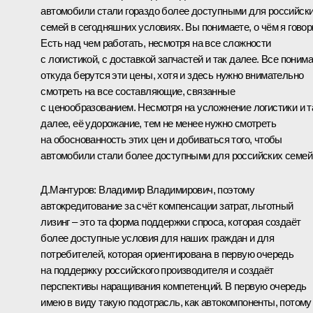
автомобили стали гораздо более доступными для российск
семей в сегодняшних условиях. Вы понимаете, о чём я говор
Есть над чем работать, несмотря на все сложности
с логистикой, с доставкой запчастей и так далее. Все понима
откуда берутся эти цены, хотя и здесь нужно внимательно
смотреть на все составляющие, связанные
с ценообразованием. Несмотря на усложнение логистики и т
далее, её удорожание, тем не менее нужно смотреть
на обоснованность этих цен и добиваться того, чтобы
автомобили стали более доступными для российских семей
Д.Мантуров:
Владимир Владимирович, поэтому
автокредитование за счёт компенсации затрат, льготный
лизинг – это та форма поддержки спроса, которая создаёт
более доступные условия для наших граждан и для
потребителей, которая ориентирована в первую очередь
на поддержку российского производителя и создаёт
перспективы наращивания компетенций. В первую очередь
имею в виду такую подотрасль, как автокомпоненты, потому