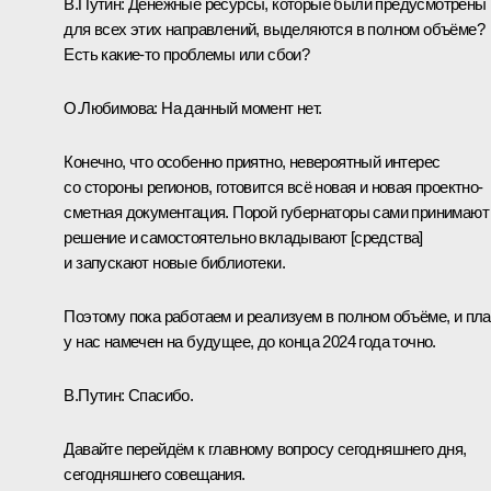
В.Путин:
Денежные ресурсы, которые были предусмотрены
для всех этих направлений, выделяются в полном объёме?
Есть какие-то проблемы или сбои?
О.Любимова:
На данный момент нет.
Конечно, что особенно приятно, невероятный интерес
со стороны регионов, готовится всё новая и новая проектно-
сметная документация. Порой губернаторы сами принимают
решение и самостоятельно вкладывают [средства]
и запускают новые библиотеки.
Поэтому пока работаем и реализуем в полном объёме, и пл
у нас намечен на будущее, до конца 2024 года точно.
В.Путин:
Спасибо.
Давайте перейдём к главному вопросу сегодняшнего дня,
сегодняшнего совещания.