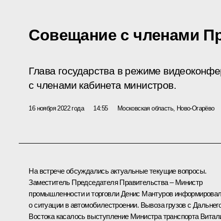
Совещание с членами П
Глава государства в режиме видеоконф
с членами кабинета министров.
16 ноября 2022 года
14:55
Московская область, Ново-Огарёво
На встрече обсуждались актуальные текущие вопросы.
Заместитель Председателя Правительства – Министр
промышленности и торговли
Денис Мантуров
информирова
о ситуации в автомобилестроении. Вывоза грузов с Дальнег
Востока касалось выступление Министра транспорта
Витал