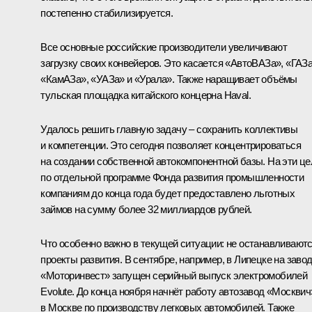
постепенно стабилизируется.
Все основные российские производители увеличивают
загрузку своих конвейеров. Это касается «АвтоВАЗа», «ГАЗа
«КамАЗа», «УАЗа» и «Урала». Также наращивает объёмы
тульская площадка китайского концерна Haval.
Удалось решить главную задачу – сохранить коллективы
и компетенции. Это сегодня позволяет концентрироваться
на создании собственной автокомпонентной базы. На эти це
по отдельной программе Фонда развития промышленности
компаниям до конца года будет предоставлено льготных
займов на сумму более 32 миллиардов рублей.
Что особенно важно в текущей ситуации: не останавливают
проекты развития. В сентябре, например, в Липецке на заво
«Моторинвест» запущен серийный выпуск электромобилей
Evolute. До конца ноября начнёт работу автозавод «Москвич
в Москве по производству легковых автомобилей. Также