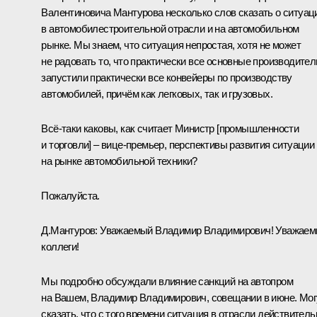
Валентиновича Мантурова несколько слов сказать о ситуац
в автомобилестроительной отрасли и на автомобильном
рынке. Мы знаем, что ситуация непростая, хотя не может
не радовать то, что практически все основные производител
запустили практически все конвейеры по производству
автомобилей, причём как легковых, так и грузовых.
Всё-таки каковы, как считает Министр [промышленности
и торговли] – вице-премьер, перспективы развития ситуации
на рынке автомобильной техники?
Пожалуйста.
Д.Мантуров:
Уважаемый Владимир Владимирович! Уважае
коллеги!
Мы подробно обсуждали влияние санкций на автопром
на Вашем, Владимир Владимирович, совещании в июне. Мог
сказать, что с того времени ситуация в отрасли действитель