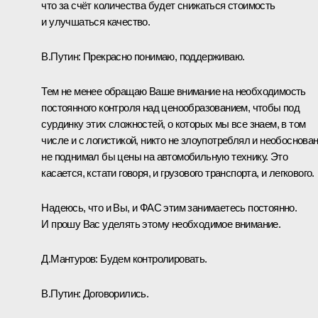
что за счёт количества будет снижаться стоимость
и улучшаться качество.
В.Путин:
Прекрасно понимаю, поддерживаю.
Тем не менее обращаю Ваше внимание на необходимость
постоянного контроля над ценообразованием, чтобы под
сурдинку этих сложностей, о которых мы все знаем, в том
числе и с логистикой, никто не злоупотреблял и необоснова
не поднимал бы цены на автомобильную технику. Это
касается, кстати говоря, и грузового транспорта, и легкового.
Надеюсь, что и Вы, и ФАС этим занимаетесь постоянно.
И прошу Вас уделять этому необходимое внимание.
Д.Мантуров:
Будем контролировать.
В.Путин:
Договорились.