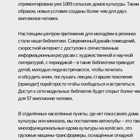
отремонтировано уже 1089 сельских домов культуры. Таким
образом, новые условия созданы более чем для двух
миллионов человек.
Настоящим центром притяжения для молодёжи в регионах
стали наши библиотеки. Современный дизайн помещений,
скоростной интернет с доступом к отечественным
информационным ресурсам с художественной и научной
литературой, с периодикой – в такие библиотеки приводят
детей, молодые люди встречаются, чтобы почитать
и обсудить книги, послушать лекции, старшее поколение
[приходит] порой просто чтобы пообщаться и встретиться.
Доступ к сети модельных библиотек будет открыт более че
для 57 миллионов человек.
В отдалённые населённые пункты, где нет пока своего дома
культуры или кинозала, мы поставляем автоклубы – это так
многофункциональные «дома культуры на колёсах», это
грузовые машины-трансформеры, оснащённые откидной