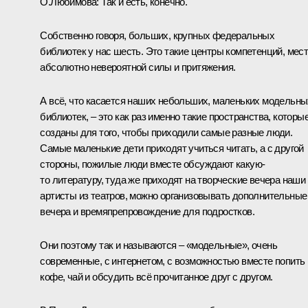
О.Любимова:
Так и есть, конечно.
Собственно говоря, больших, крупных федеральных
библиотек у нас шесть. Это такие центры компетенций, мес
абсолютно невероятной силы и притяжения.
А всё, что касается наших небольших, маленьких модельны
библиотек, – это как раз именно такие пространства, которы
созданы для того, чтобы приходили самые разные люди.
Самые маленькие дети приходят учиться читать, а с другой
стороны, пожилые люди вместе обсуждают какую-
то литературу, туда же приходят на творческие вечера наши
артисты из театров, можно организовывать дополнительные
вечера и времяпрепровождение для подростков.
Они поэтому так и называются – «модельные», очень
современные, с интернетом, с возможностью вместе попить
кофе, чай и обсудить всё прочитанное друг с другом.