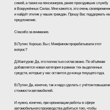
семей, а также на пенсионеров, ранее проходивших службу
в Вооружённых Силах. Мне кажется, это очень своевременн
и найдёт отклик у наших граждан. Прошу Вас поддержать н
предложение.
Спасибо за внимание.
В.Путин:
Хорошо. Вы с Минфином прорабатывали этот
вопрос?
Д.Мантуров:
Да, это полностью согласовано. По объёмам
добавляется новая категория в рамках тех выделенных
средств, которые у нас остаются до конца текущего года.
В.Путин:
Да, конечно, так и надо сделать с учётом повышен
стоимости автомобилей.
И нужно, конечно, при организации работы в сфере
автомобильного производства добиться того, чтобы