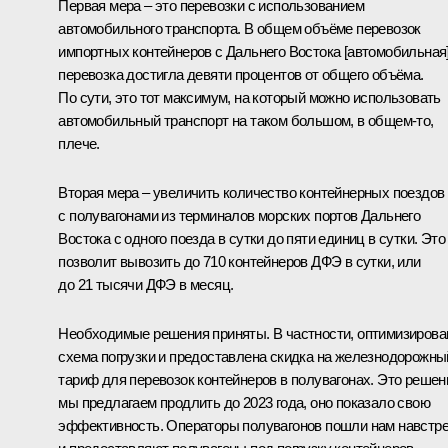
Первая мера – это перевозки с использованием
автомобильного транспорта. В общем объёме перевозок
импортных контейнеров с Дальнего Востока [автомобильная
перевозка достигла девяти процентов от общего объёма.
По сути, это тот максимум, на который можно использовать
автомобильный транспорт на таком большом, в общем-то,
плече.
Вторая мера – увеличить количество контейнерных поездов
с полувагонами из терминалов морских портов Дальнего
Востока с одного поезда в сутки до пяти единиц в сутки. Это
позволит вывозить до 710 контейнеров ДФЭ в сутки, или
до 21 тысячи ДФЭ в месяц.
Необходимые решения приняты. В частности, оптимизирова
схема погрузки и предоставлена скидка на железнодорожны
тариф для перевозок контейнеров в полувагонах. Это решен
мы предлагаем продлить до 2023 года, оно показало свою
эффективность. Операторы полувагонов пошли нам навстр