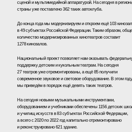
сценой и мультимедийной аппаратурой. На сегодня в регион
страны уже поставлено 362 таких автоклуба.
До конца года мы модернизируем и откроем ещё 103 киноза
в 49 субъектах Российской Федерации. Таким образом, общ
количество модернизированных кинотеатров составит
1278 кинозалов.
Национальный проект позволяет нам оказывать федеральн
поддержку детским и кукольным театрам. На сегодня
27 театров уже отремонтированы, а ещё 85 получили
современное звуковое и световое оборудование. В этом год
мы приведём в порядок ещё девять таких театров.
На сегодня новыми музыкальными инструментами,
оборудованием и учебниками обеспечены 1156 детских шко
и училищ искусств в 83 субъектах Российской Федерации,
а всего с 2020 по 2022 год капитально отремонтировано
и реконструировано 621 здание.