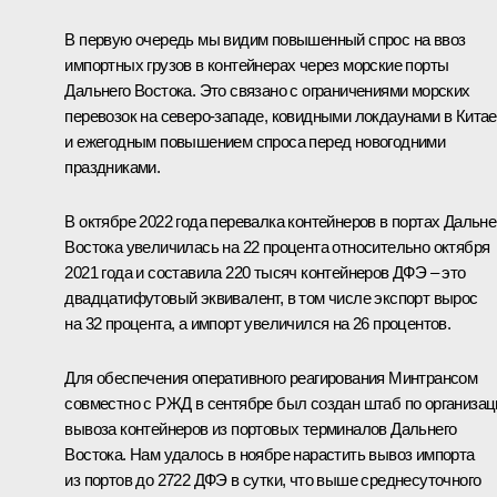
В первую очередь мы видим повышенный спрос на ввоз
импортных грузов в контейнерах через морские порты
Дальнего Востока. Это связано с ограничениями морских
перевозок на северо-западе, ковидными локдаунами в Китае
и ежегодным повышением спроса перед новогодними
праздниками.
В октябре 2022 года перевалка контейнеров в портах Дальне
Востока увеличилась на 22 процента относительно октября
2021 года и составила 220 тысяч контейнеров ДФЭ – это
двадцатифутовый эквивалент, в том числе экспорт вырос
на 32 процента, а импорт увеличился на 26 процентов.
Для обеспечения оперативного реагирования Минтрансом
совместно с РЖД в сентябре был создан штаб по организац
вывоза контейнеров из портовых терминалов Дальнего
Востока. Нам удалось в ноябре нарастить вывоз импорта
из портов до 2722 ДФЭ в сутки, что выше среднесуточного