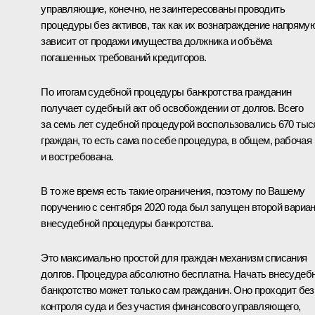
управляющие, конечно, не заинтересованы проводить
процедуры без активов, так как их вознаграждение напряму
зависит от продажи имущества должника и объёма
погашенных требований кредиторов.
По итогам судебной процедуры банкротства гражданин
получает судебный акт об освобождении от долгов. Всего
за семь лет судебной процедурой воспользовались 670 тыс
граждан, то есть сама по себе процедура, в общем, рабочая
и востребована.
В то же время есть такие ограничения, поэтому по Вашему
поручению с сентября 2020 года был запущен второй вариан
внесудебной процедуры банкротства.
Это максимально простой для граждан механизм списания
долгов. Процедура абсолютно бесплатна. Начать внесудеб
банкротство может только сам гражданин. Оно проходит без
контроля суда и без участия финансового управляющего,