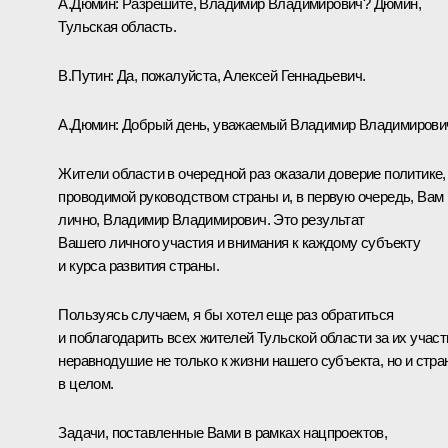
А.Дюмин:
Разрешите, Владимир Владимирович? Дюмин,
Тульская область.
В.Путин:
Да, пожалуйста, Алексей Геннадьевич.
А.Дюмин:
Добрый день, уважаемый Владимир Владимирови
Жители области в очередной раз оказали доверие политике,
проводимой руководством страны и, в первую очередь, Вам
лично, Владимир Владимирович. Это результат
Вашего личного участия и внимания к каждому субъекту
и курса развития страны.
Пользуясь случаем, я бы хотел еще раз обратиться
и поблагодарить всех жителей Тульской области за их участ
неравнодушие не только к жизни нашего субъекта, но и стр
в целом.
Задачи, поставленные Вами в рамках нацпроектов,