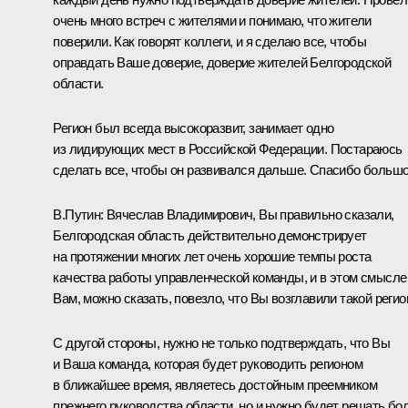
очень много встреч с жителями и понимаю, что жители
поверили. Как говорят коллеги, и я сделаю все, чтобы
оправдать Ваше доверие, доверие жителей Белгородской
области.
Регион был всегда высокоразвит, занимает одно
из лидирующих мест в Российской Федерации. Постараюсь
сделать все, чтобы он развивался дальше. Спасибо большо
В.Путин:
Вячеслав Владимирович, Вы правильно сказали,
Белгородская область действительно демонстрирует
на протяжении многих лет очень хорошие темпы роста
качества работы управленческой команды, и в этом смысле
Вам, можно сказать, повезло, что Вы возглавили такой регио
С другой стороны, нужно не только подтверждать, что Вы
и Ваша команда, которая будет руководить регионом
в ближайшее время, являетесь достойным преемником
прежнего руководства области, но и нужно будет решать бо