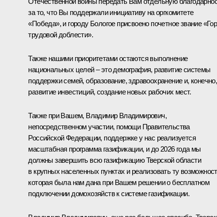
Отечественной войны передать Вам отдельную благодарно
за то, что Вы поддержали инициативу на оргкомитете
«Победа», и городу Бологое присвоено почетное звание «Го
трудовой доблести».
Также нашими приоритетами остаются выполнение
национальных целей – это демография, развитие системы
поддержки семей, образование, здравоохранение и, конечно
развитие инвестиций, создание новых рабочих мест.
Также при Вашем, Владимир Владимирович,
непосредственном участии, помощи Правительства
Российской Федерации, поддержке у нас реализуется
масштабная программа газификации, и до 2026 года мы
должны завершить всю газификацию Тверской области
в крупных населенных пунктах и реализовать ту возможност
которая была нам дана при Вашем решении о бесплатном
подключении домохозяйств к системе газификации.