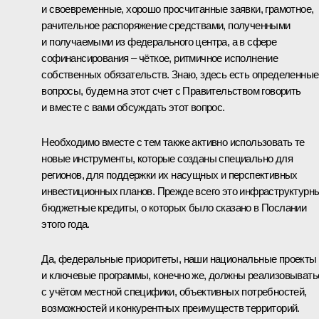
и своевременные, хорошо просчитанные заявки, грамотное,
рачительное распоряжение средствами, полученными
и получаемыми из федерального центра, а в сфере
софинансирования – чёткое, ритмичное исполнение
собственных обязательств. Знаю, здесь есть определенные
вопросы, будем на этот счет с Правительством говорить
и вместе с вами обсуждать этот вопрос.
Необходимо вместе с тем также активно использовать те
новые инструменты, которые созданы специально для
регионов, для поддержки их насущных и перспективных
инвестиционных планов. Прежде всего это инфраструктурн
бюджетные кредиты, о которых было сказано в Послании
этого года.
Да, федеральные приоритеты, наши национальные проекты
и ключевые программы, конечно же, должны реализовывать
с учётом местной специфики, объективных потребностей,
возможностей и конкурентных преимуществ территорий.