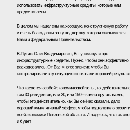
использовать инфраструктурные кредиты, которые нам
предоставлены.
В целом мы нацелены на хорошую, конструктивную работу
и очень благодарны за ту поддержку, которая оказывается
Вами и федеральным Правительством.
В.Путин:
Олег Владимирович, Вы упомянули про
инфраструктурные кредиты. Нужно, чтобы они эффективно
расходовались. От Вас многое зависит, чтобы Вы
контролировали эту ситуацию и показали хороший результат
Что касается особой экономической зоны, то, действительно
там 30 резидентов, или 20, или 150 – важно другое: важно,
чтобы это действительно, как Вы сейчас сказали, дало
хороший кумулятивный эффект, чтобы подтолкнуло развит
всей экономики Пензенской области. И надеюсь, что так оно
и будет.