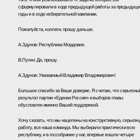
сформулировали в ходе предыдущей работы за предыдущ
годы и в ходе избирательной кампании.
Пожалуйста, коллеги, прошу дальше.
А.Здунов:
Республика Мордовия.
В.Путин:
Да, прошу.
А.Здунов:
Уважаемый Владимир Владимирович!
Большое спасибо за Ваше доверие. Я считаю, что серьезны
результат партии «Единая Россия» и выборов главы
обусловлен именно Вашей поддержкой.
Хочу сказать, что мы нацелены на конструктивную, серьезн
работу, вся наша команда. Мы выбирали практически всю
республику, и в госсобрание у нас впервые вошли четыре