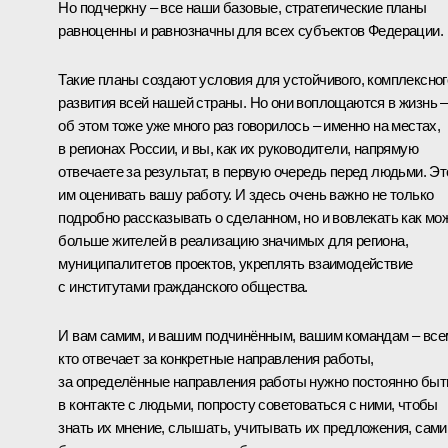
Но подчеркну – все наши базовые, стратегические планы
равноценны и равнозначны для всех субъектов Федерации.
Такие планы создают условия для устойчивого, комплексног
развития всей нашей страны. Но они воплощаются в жизнь –
об этом тоже уже много раз говорилось – именно на местах,
в регионах России, и вы, как их руководители, напрямую
отвечаете за результат, в первую очередь перед людьми. Эт
им оценивать вашу работу. И здесь очень важно не только
подробно рассказывать о сделанном, но и вовлекать как мо
больше жителей в реализацию значимых для региона,
муниципалитетов проектов, укреплять взаимодействие
с институтами гражданского общества.
И вам самим, и вашим подчинённым, вашим командам – все
кто отвечает за конкретные направления работы,
за определённые направления работы нужно постоянно быт
в контакте с людьми, попросту советоваться с ними, чтобы
знать их мнение, слышать, учитывать их предложения, сами