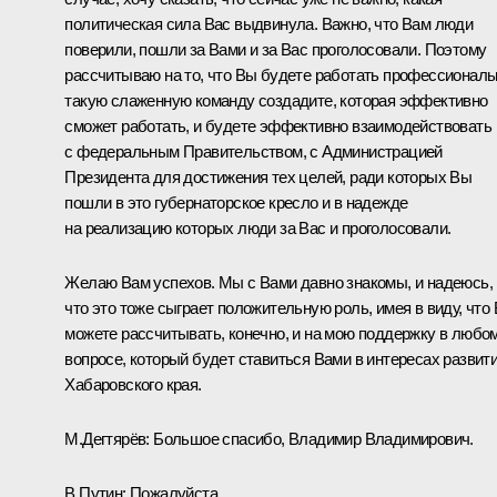
политическая сила Вас выдвинула. Важно, что Вам люди
поверили, пошли за Вами и за Вас проголосовали. Поэтому
рассчитываю на то, что Вы будете работать профессиональ
такую слаженную команду создадите, которая эффективно
сможет работать, и будете эффективно взаимодействовать
с федеральным Правительством, с Администрацией
Президента для достижения тех целей, ради которых Вы
пошли в это губернаторское кресло и в надежде
на реализацию которых люди за Вас и проголосовали.
Желаю Вам успехов. Мы с Вами давно знакомы, и надеюсь,
что это тоже сыграет положительную роль, имея в виду, что
можете рассчитывать, конечно, и на мою поддержку в любо
вопросе, который будет ставиться Вами в интересах развит
Хабаровского края.
М.Дегтярёв:
Большое спасибо, Владимир Владимирович.
В.Путин:
Пожалуйста.