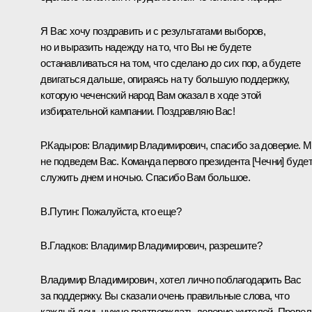
Я Вас хочу поздравить и с результатами выборов,
но и выразить надежду на то, что Вы не будете
останавливаться на том, что сделано до сих пор, а будете
двигаться дальше, опираясь на ту большую поддержку,
которую чеченский народ Вам оказал в ходе этой
избирательной кампании. Поздравляю Вас!
Р.Кадыров:
Владимир Владимирович, спасибо за доверие. 
не подведем Вас. Команда первого президента [Чечни] буде
служить днем и ночью. Спасибо Вам большое.
В.Путин:
Пожалуйста, кто еще?
В.Гладков:
Владимир Владимирович, разрешите?
Владимир Владимирович, хотел лично поблагодарить Вас
за поддержку. Вы сказали очень правильные слова, что
каждый день нужно подтверждать доверие жителей. Провел