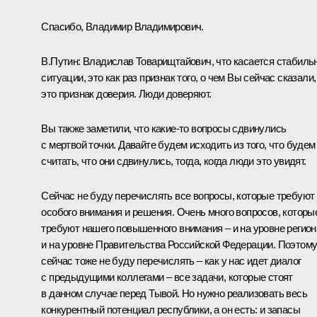
Спасибо, Владимир Владимирович.
В.Путин:
Владислав Товарищтайович, что касается стабиль
ситуации, это как раз признак того, о чем Вы сейчас сказали,
это признак доверия. Люди доверяют.
Вы также заметили, что какие-то вопросы сдвинулись
с мертвой точки. Давайте будем исходить из того, что будем
считать, что они сдвинулись, тогда, когда люди это увидят.
Сейчас не буду перечислять все вопросы, которые требуют
особого внимания и решения. Очень много вопросов, которы
требуют нашего повышенного внимания – и на уровне регион
и на уровне Правительства Российской Федерации. Поэтом
сейчас тоже не буду перечислять – как у нас идет диалог
с предыдущими коллегами – все задачи, которые стоят
в данном случае перед Тывой. Но нужно реализовать весь
конкурентный потенциал республики, а он есть: и запасы