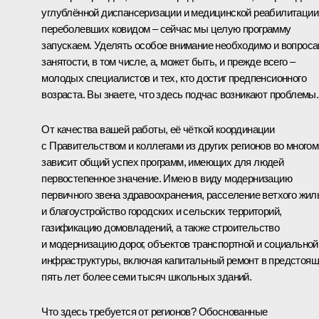
углублённой диспансеризации и медицинской реабилитации
переболевших ковидом – сейчас мы целую программу
запускаем. Уделять особое внимание необходимо и вопрос
занятости, в том числе, а, может быть, и прежде всего –
молодых специалистов и тех, кто достиг предпенсионного
возраста. Вы знаете, что здесь подчас возникают проблемы.
От качества вашей работы, её чёткой координации
с Правительством и коллегами из других регионов во многом
зависит общий успех программ, имеющих для людей
первостепенное значение. Имею в виду модернизацию
первичного звена здравоохранения, расселение ветхого жил
и благоустройство городских и сельских территорий,
газификацию домовладений, а также строительство
и модернизацию дорог, объектов транспортной и социальной
инфраструктуры, включая капитальный ремонт в предстоя
пять лет более семи тысяч школьных зданий.
Что здесь требуется от регионов? Обоснованные