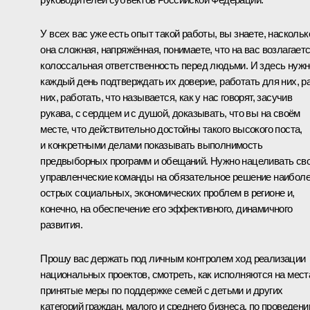
У всех вас уже есть опыт такой работы, вы знаете, наскольк
она сложная, напряжённая, понимаете, что на вас возлагает
колоссальная ответственность перед людьми. И здесь нужн
каждый день подтверждать их доверие, работать для них, р
них, работать, что называется, как у нас говорят, засучив
рукава, с сердцем и с душой, доказывать, что вы на своём
месте, что действительно достойны такого высокого поста,
и конкретными делами показывать выполнимость
предвыборных программ и обещаний. Нужно нацеливать св
управленческие команды на обязательное решение наибол
острых социальных, экономических проблем в регионе и,
конечно, на обеспечение его эффективного, динамичного
развития.
Прошу вас держать под личным контролем ход реализации
национальных проектов, смотреть, как исполняются на мест
принятые меры по поддержке семей с детьми и других
категорий граждан, малого и среднего бизнеса, по проведен