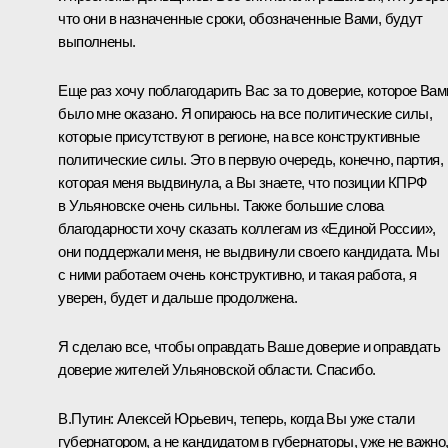
что они в назначенные сроки, обозначенные Вами, будут
выполнены.
Еще раз хочу поблагодарить Вас за то доверие, которое Вам
было мне оказано. Я опираюсь на все политические силы,
которые присутствуют в регионе, на все конструктивные
политические силы. Это в первую очередь, конечно, партия,
которая меня выдвинула, а Вы знаете, что позиции КПРФ
в Ульяновске очень сильны. Также большие слова
благодарности хочу сказать коллегам из «Единой России»,
они поддержали меня, не выдвинули своего кандидата. Мы
с ними работаем очень конструктивно, и такая работа, я
уверен, будет и дальше продолжена.
Я сделаю все, чтобы оправдать Ваше доверие и оправдать
доверие жителей Ульяновской области. Спасибо.
В.Путин:
Алексей Юрьевич, теперь, когда Вы уже стали
губернатором, а не кандидатом в губернаторы, уже не важно