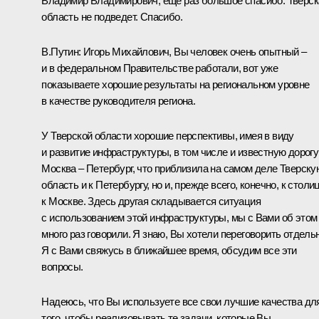
Владимир Владимирович, еще раз большое спасибо. Тверск
область не подведет. Спасибо.
В.Путин:
Игорь Михайлович, Вы человек очень опытный –
и в федеральном Правительстве работали, вот уже
показываете хорошие результаты на региональном уровне
в качестве руководителя региона.
У Тверской области хорошие перспективы, имея в виду
и развитие инфраструктуры, в том числе и известную дорогу
Москва – Петербург, что приблизила на самом деле Тверску
область и к Петербургу, но и, прежде всего, конечно, к столиц
к Москве. Здесь другая складывается ситуация
с использованием этой инфраструктуры, мы с Вами об этом
много раз говорили. Я знаю, Вы хотели переговорить отдельн
Я с Вами свяжусь в ближайшее время, обсудим все эти
вопросы.
Надеюсь, что Вы используете все свои лучшие качества дл
того, чтобы реализовывать те задачи, которые Вы