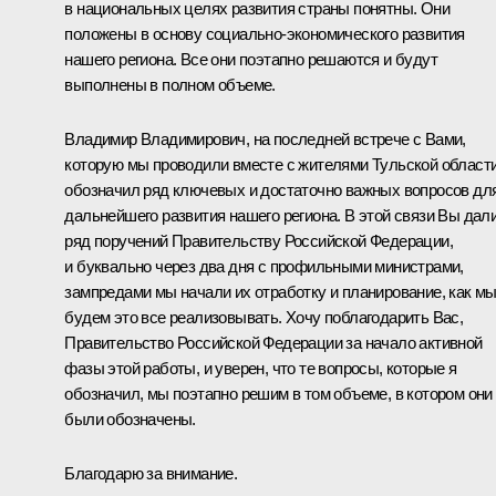
в национальных целях развития страны понятны. Они
положены в основу социально-экономического развития
нашего региона. Все они поэтапно решаются и будут
выполнены в полном объеме.
Владимир Владимирович, на последней встрече с Вами,
которую мы проводили вместе с жителями Тульской области
обозначил ряд ключевых и достаточно важных вопросов дл
дальнейшего развития нашего региона. В этой связи Вы дал
ряд поручений Правительству Российской Федерации,
и буквально через два дня с профильными министрами,
зампредами мы начали их отработку и планирование, как м
будем это все реализовывать. Хочу поблагодарить Вас,
Правительство Российской Федерации за начало активной
фазы этой работы, и уверен, что те вопросы, которые я
обозначил, мы поэтапно решим в том объеме, в котором они
были обозначены.
Благодарю за внимание.