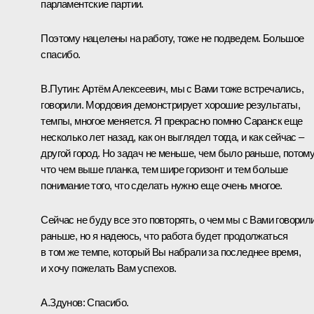
парламентские партии.
Поэтому нацелены на работу, тоже не подведем. Большое
спасибо.
В.Путин:
Артём Алексеевич, мы с Вами тоже встречались,
говорили. Мордовия демонстрирует хорошие результаты,
темпы, многое меняется. Я прекрасно помню Саранск еще
несколько лет назад, как он выглядел тогда, и как сейчас –
другой город. Но задач не меньше, чем было раньше, потом
что чем выше планка, тем шире горизонт и тем больше
понимание того, что сделать нужно еще очень многое.
Сейчас не буду все это повторять, о чем мы с Вами говорил
раньше, но я надеюсь, что работа будет продолжаться
в том же темпе, который Вы набрали за последнее время,
и хочу пожелать Вам успехов.
А.Здунов:
Спасибо.