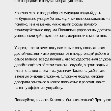
без посредников получать обратную связь.
Конечно, это не предвыборная ситуация, каждый день
не будешь по улицам бегать, ходить и вопросы задавать – э
понятно. Тем не менее, нужно найти формы прямого
взаимодействия с людьми. Политики и управленцы достига
успеха, если действуют открыто, искренне и компетентно.
Уверен, что эти качества у вас есть, и хочу пожелать вам
достойных, значимых результатов в предстоящей работе и,
самое главное, всегда помнить, что государственная служба
давайте ещё раз об этом скажем – служба, а производный
глагол от этого слова – «служение». Так вот служба – это
в первую очередь служение. Служение людям, которые
доверили вам такое высокое положение и рассчитывают
на вашу эффективную работу.
Пожалуйста, коллеги. Кто хотел бы высказаться? Прошу вас