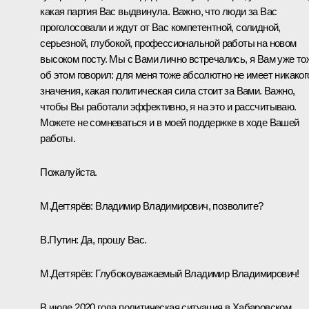
какая партия Вас выдвинула. Важно, что люди за Вас
проголосовали и ждут от Вас компетентной, солидной,
серьезной, глубокой, профессиональной работы на новом
высоком посту. Мы с Вами лично встречались, я Вам уже то
об этом говорил: для меня тоже абсолютно не имеет никаког
значения, какая политическая сила стоит за Вами. Важно,
чтобы Вы работали эффективно, я на это и рассчитываю.
Можете не сомневаться и в моей поддержке в ходе Вашей
работы.
Пожалуйста.
М.Дегтярёв:
Владимир Владимирович, позволите?
В.Путин:
Да, прошу Вас.
М.Дегтярёв:
Глубокоуважаемый Владимир Владимирович!
В июле 2020 года политическая ситуация в Хабаровском