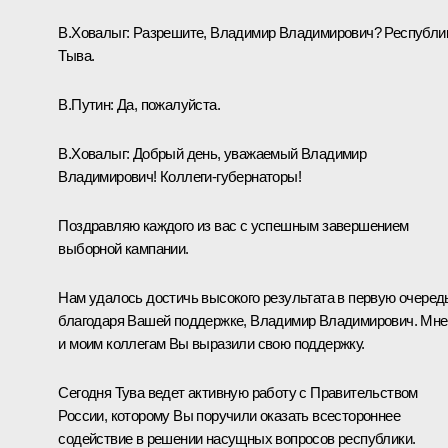
В.Ховалыг:
Разрешите, Владимир Владимирович? Республи
Тыва.
В.Путин:
Да, пожалуйста.
В.Ховалыг:
Добрый день, уважаемый Владимир
Владимирович! Коллеги-губернаторы!
Поздравляю каждого из вас с успешным завершением
выборной кампании.
Нам удалось достичь высокого результата в первую очеред
благодаря Вашей поддержке, Владимир Владимирович. Мне
и моим коллегам Вы выразили свою поддержку.
Сегодня Тува ведет активную работу с Правительством
России, которому Вы поручили оказать всестороннее
содействие в решении насущных вопросов республики.