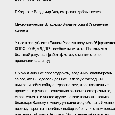
Р.Кадыров:
Владимир Владимирович, добрый вечер!
Многоуважаемый Владимир Владимирович! Уважаемые
коллеги!
У нас в республике «Единая Россия» получила 96 [процентов
КПРФ – 0,75, а ЛДПР – вообще ниже этого. Поэтому это
большой результат [работы], которую мы вместе все
проделали за эти годы.
Я хочу лично Вас поблагодарить, Владимир Владимирович,
за все, что Вы сделали для нас. В первую очередь, мы
выиграли войну, войну с террористами, и все позитивные
процессы в регионе – социально-экономическое развитие,
строительство и многое другое – стали возможны только
благодаря Вашему личному участию и содействию. Именно
поэтому народ на партийных выборах большинством голосо
поддержал «Единую Россию». Это доверие избирателей