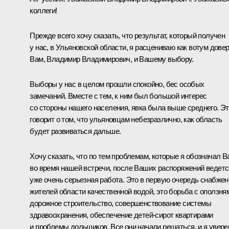
коллеги!
Прежде всего хочу сказать, что результат, который получен
у нас, в Ульяновской области, я расцениваю как вотум дове
Вам, Владимир Владимирович, и Вашему выбору.
Выборы у нас в целом прошли спокойно, бес особых
замечаний. Вместе с тем, к ним был большой интерес
со стороны нашего населения, явка была выше среднего. Э
говорит о том, что ульяновцам небезразлично, как область
будет развиваться дальше.
Хочу сказать, что по тем проблемам, которые я обозначал В
во время нашей встречи, после Ваших распоряжений ведетс
уже очень серьезная работа. Это в первую очередь снабжен
жителей области качественной водой, это борьба с оползня
дорожное строительство, совершенствование системы
здравоохранения, обеспечение детей-сирот квартирами
и проблемы дольщиков. Все они начали решаться, и я увере