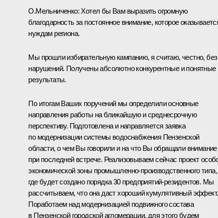
О.Мельниченко:
Хотел бы Вам выразить огромную
благодарность за постоянное внимание, которое оказываетс
нуждам региона.
Мы прошли избирательную кампанию, я считаю, честно, без
нарушений. Получены абсолютно конкурентные и понятные
результаты.
По итогам Ваших поручений мы определили основные
направления работы на ближайшую и среднесрочную
перспективу. Подготовлена и направляется заявка
по модернизации системы водоснабжения Пензенской
области, о чем Вы говорили и на что Вы обращали внимание
при последней встрече. Реализовываем сейчас проект особ
экономической зоны промышленно-производственного типа,
где будет создано порядка 30 предприятий-резидентов. Мы
рассчитываем, что она даст хороший кумулятивный эффект
Поработаем над модернизацией подвижного состава
в Пензенской городской агломерации, для этого будем