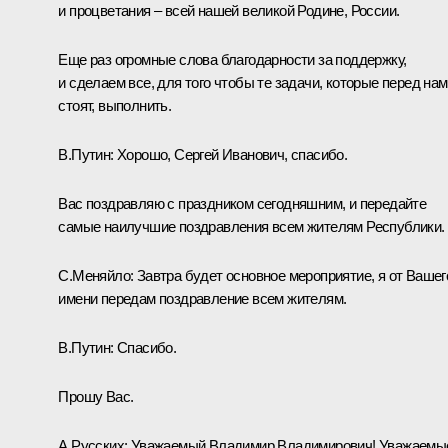
и процветания – всей нашей великой Родине, России.
Еще раз огромные слова благодарности за поддержку,
и сделаем все, для того чтобы те задачи, которые перед на
стоят, выполнить.
В.Путин:
Хорошо, Сергей Иванович, спасибо.
Вас поздравляю с праздником сегодняшним, и передайте
самые наилучшие поздравления всем жителям Республики.
С.Меняйло:
Завтра будет основное мероприятие, я от Вашег
имени передам поздравление всем жителям.
В.Путин:
Спасибо.
Прошу Вас.
А.Русских:
Уважаемый Владимир Владимирович! Уважаемы