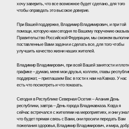
хочу заверить, что все возможное будет сделано, для того
чтобы оправдать это высокое доверие.
При Вашей поддержке, Владимир Владимирович, и при той
помощи, которую нам сегодня по Вашему поручению оказыв
Правительство Российской Федерации, мы сможем выполни
поставленные Вами задачи и сделать все, для того чтобы
улучшить качество жизни наших жителей.
Владимир Владимирович, при всей Вашей занятости и плот
графике – думаю, меня мои друзья, коллеги, главы республи
поддержат, – приглашаем Вас в гости к нам на Кавказ. У нас
есть что посмотреть и что показать.
Сегодня в Республике Северная Осетия – Алания День
республики, завтра – День города Владикавказа. Когда я
сейчас встречался с жителями на мероприятиях, и они узнал
что будет прямая связь с Вами, они просили передать Вам
пожелания здоровья, Владимир Владимирович, и мира, доб