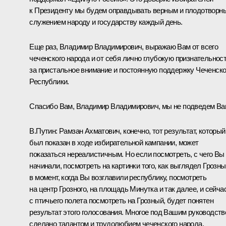
к Президенту мы будем оправдывать верным и плодотворн
служением народу и государству каждый день.
Еще раз, Владимир Владимирович, выражаю Вам от всего
чеченского народа и от себя лично глубокую признательнос
за пристальное внимание и постоянную поддержку Чеченск
Республики.
Спасибо Вам, Владимир Владимирович, мы не подведем Ва
В.Путин:
Рамзан Ахматович, конечно, тот результат, который
был показан в ходе избирательной кампании, может
показаться нереалистичным. Но если посмотреть, с чего Вы
начинали, посмотреть на картинки того, как выглядел Грозн
в момент, когда Вы возглавили республику, посмотреть
на центр Грозного, на площадь Минутка и так далее, и сейча
с птичьего полета посмотреть на Грозный, будет понятен
результат этого голосования. Многое под Вашим руководст
сделано талантом и трудолюбием чеченского народа.