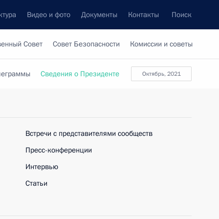
ктура
Видео и фото
Документы
Контакты
Поиск
венный Совет
Совет Безопасности
Комиссии и советы
леграммы
Сведения о Президенте
октябрь, 2021
Встречи с представителями сообществ
Пресс-конференции
Интервью
Статьи