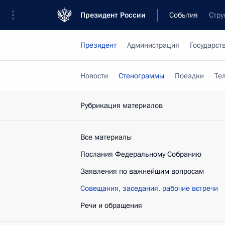
Президент России
События
Стру
Президент
Администрация
Государст
Новости
Стенограммы
Поездки
Те
Рубрикация материалов
Все материалы
Послания Федеральному Собранию
Заявления по важнейшим вопросам
Совещания, заседания, рабочие встречи
Речи и обращения