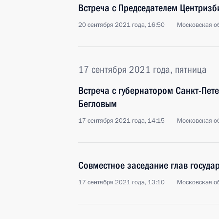
Встреча с Председателем Центриз
20 сентября 2021 года, 16:50
Московская об
17 сентября 2021 года, пятница
Встреча с губернатором Санкт-Пет
Бегловым
17 сентября 2021 года, 14:15
Московская об
Совместное заседание глав госуда
17 сентября 2021 года, 13:10
Московская об