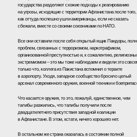
государства разделяют схожие подходы к реагированию
на угрозы, исходящие с территории Афганистана после того,
как оттуда поспешно ушли американцы, если не сказать
сбежали, вместе со своими союзниками по НАТО.
Все они оставили после себя открытый ящик Пандоры, пол
проблем, связанных с терроризмом, наркотрафиком,
организованной преступностью и, к сожалентию, религиозн
экстремизмом – это мы тоже наблюдаем и видели это совсе
только что, коллега из Пакистана вспомнил о теракте
в аэропорту. Уходя, западное сообщество бросило целый
арсенал современного оружия, военной техники и боеприпас
Что касается оружия, то это, пожалуй, единственное, чем
талибы разжились, что талибы получили после
двадцатилетнего присутствия западной коалиции
в Афганистане. В этом, кстати, ничего хорошего нет.
В остальном же страна оказалась в состоянии полной