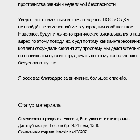
пространства равной и неделимой безопасности.
Уверен, что совместная встреча лидеров ШОС и ОДКБ
не пройдёт не замеченной международным сообществом.
Наверное, будут и какие-то критические высказывания в на
адрес по этому поводу, но, судя по тому, как заинтересованн
коллеги обсуждали сегодня эту проблему, мы действительн
на правильном пути и сотрудничать по этому направлению,
безусловно, нужно.
Я всех вас благодарю за внимание, большое спасибо.
Статус материала
Опубликован в разделах:
Новости
,
Выступления и стенограммы
Дата публикации:
17 сентября 2021 года, 13:10
Ссылка на материал:
kremlin.ru/d/66707