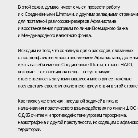
В этой связи, думаю, имеет смысл провести работу
и с Соединёнными Штатами, и другими западными странами
для поэтапной разморозки резервов Афганистана
и восстановления программ по линии Всемирного банка
и Международного валютного фонда.
Исходим из того, что основную долю расходов, связанных
с постконфликтным восстановлением Афганистана, должны
взять на себя именно Соединённые Штаты, страны НАТО,
которые – это очевидная вещь – несут прямую
ответственность за упоминавшиеся мною ранее тяжёлые
последствия своего многолетнего присутствия в этой стране
Как также уже отмечал, насущной задачей в плане
налаживания практического взаимодействия по линии ШОС 
ОДКБ считаем и противодействие угрозам терроризма,
наркотрафика и другой преступности, исходящим с афганск
территории.