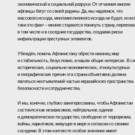
экономической и социальной разрухи. От отчаяния многие
афганцы бегут со своей родины. Да, мы надеемся, что
массового исхода, многомиллионного исхода не будет, но вс
таки это факт – многие стараются покинуть страну, переезж
в том числе и в соседние государства, создавая риски
инфильтрации преступных элементов.
Убеждён, помочь Афганистану обрести наконец мир
и стабильность, безусловно, в наших общих интересах. В с
исторических, социально-экономических, этнокультурных
и географических причин эта страна объективно должна
являться неотъемлемой частью евразийского пространства
безопасности и сотрудничества.
И мы, конечно, глубоко заинтересованы, чтобы Афганистан
состоялся как независимое, нейтральное, единое
и демократическое государство, свободное от терроризма,
войны, наркотиков, живущее в мире и согласии со своими
соседями. В этом контексте особое значение имеет