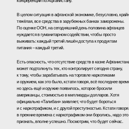
конференции по Афганистану.
В целом ситуация в афганской экономике, безусловно, край
тяжёлая, все средства в зарубежных банках заморожены.
По оценке ООН, на сегодняшний день половина афганцев
нуждается в гуманитарном содействии, чтобы просто
выживать: каждый третий лишён доступа к продуктам
питания – каждый третий.
Есть опасность, что отсутствие средств в казне Афганистан
может подтолкнуть тех, кто контролирует сегодня страну,
к тому, чтобы зарабатывать на торговле наркотиками
и оружием, как это было, кстати говоря, всё последнее время
но здесь ещё и оружие появилось, которое бросили
американцы, стоимостью в миллиарды долларов. Хотя
официально «Талибан» заявляет, что будет бороться
и с наркотрафиком, и с другой преступностью. Кстати говоря
в прежние времена с наркотрафиком они боролись, надо это
признать, вполне успешно. Посмотрим, что будет сейчас.