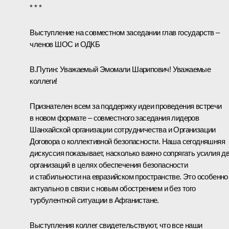
* * *
Выступление на совместном заседании глав государств –
членов ШОС и ОДКБ
В.Путин:
Уважаемый Эмомали Шарипович! Уважаемые
коллеги!
Признателен всем за поддержку идеи проведения встречи
в новом формате – совместного заседания лидеров
Шанхайской организации сотрудничества и Организации
Договора о коллективной безопасности. Наша сегодняшняя
дискуссия показывает, насколько важно сопрягать усилия д
организаций в целях обеспечения безопасности
и стабильности на евразийском пространстве. Это особенно
актуально в связи с новым обострением и без того
турбулентной ситуации в Афганистане.
Выступления коллег свидетельствуют, что все наши