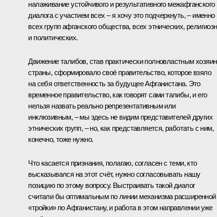
налаживание устойчивого и результативного межафганского
диалога с участием всех – я хочу это подчеркнуть, – именно
всех групп афганского общества, всех этнических, религиоз
и политических.
Движение талибов, став практически полновластным хозяи
страны, сформировало своё правительство, которое взяло
на себя ответственность за будущее Афганистана. Это
временное правительство, как говорят сами талибы, и его
нельзя назвать реально репрезентативным или
инклюзивным, – мы здесь не видим представителей других
этнических групп, – но, как представляется, работать с ним,
конечно, тоже нужно.
Что касается признания, полагаю, согласен с теми, кто
высказывался на этот счёт, нужно согласовывать нашу
позицию по этому вопросу. Выстраивать такой диалог
считали бы оптимальным по линии механизма расширенной
«тройки» по Афганистану, и работа в этом направлении уже