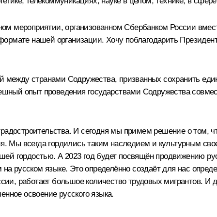
ргетике, телекоммуникациях, науке в целом, технике, в сфе
м мероприятии, организованном Сбербанком России вместе
ормате нашей организации. Хочу поблагодарить Президента
ей между странами Содружества, призванных сохранить един
спешный опыт проведения государствами Содружества совмес
радостроительства. И сегодня мы примем решение о том, ч
дия. Мы всегда гордились таким наследием и культурным св
 нашей гордостью. А 2023 год будет посвящён продвижению р
м на русском языке. Это определённо создаёт для нас опред
ссии, работает большое количество трудовых мигрантов. И д
енное освоение русского языка.