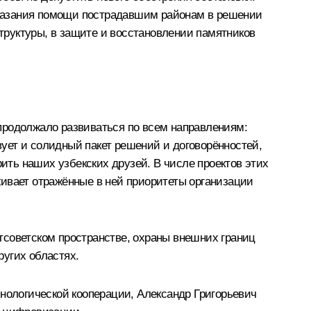
оказания помощи пострадавшим районам в решении
руктуры, в защите и восстановлении памятников
продолжало развиваться по всем направлениям:
вует и солидный пакет решений и договорённостей,
рить наших узбекских друзей. В числе проектов этих
живает отражённые в ней приоритеты организации
тсоветском пространстве, охраны внешних границ
ругих областях.
ологической кооперации, Александр Григорьевич