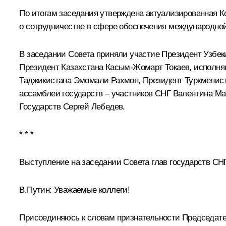
По итогам заседания утверждена актуализированная 
о сотрудничестве в сфере
обеспечения международно
В заседании Совета приняли участие Президент Узбе
Президент Казахстана
Касым-Жомарт Токаев
, исполн
Таджикистана
Эмомали Рахмон
, Президент Туркменис
ассамблеи государств – участников СНГ
Валентина Ма
Государств Сергей Лебедев.
* * *
Выступление на заседании Совета глав государств СН
В.Путин
: Уважаемые коллеги!
Присоединяюсь к словам признательности Председате