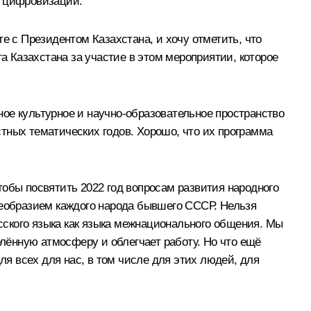
ре цифровизации.
 с Президентом Казахстана, и хочу отметить, что
 Казахстана за участие в этом мероприятии, которое
ое культурное и научно-образовательное пространство
тных тематических годов. Хорошо, что их программа
тобы посвятить 2022 год вопросам развития народного
оеобразием каждого народа бывшего СССР. Нельзя
усского языка как языка межнационального общения. Мы
елённую атмосферу и облегчает работу. Но что ещё
ля всех для нас, в том числе для этих людей, для