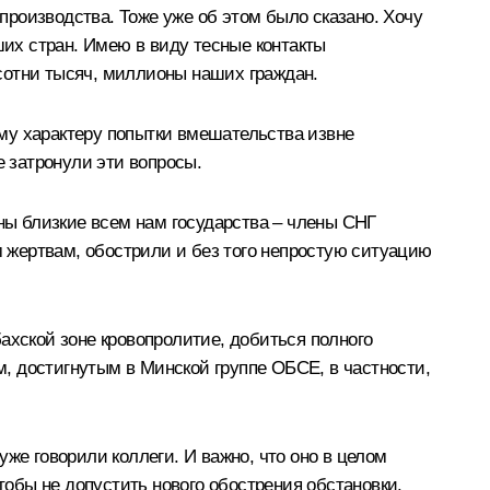
роизводства. Тоже уже об этом было сказано. Хочу
ших стран. Имею в виду тесные контакты
сотни тысяч, миллионы наших граждан.
му характеру попытки вмешательства извне
е затронули эти вопросы.
ены близкие всем нам государства – члены СНГ
 жертвам, обострили и без того непростую ситуацию
ахской зоне кровопролитие, добиться полного
, достигнутым в Минской группе ОБСЕ, в частности,
же говорили коллеги. И важно, что оно в целом
обы не допустить нового обострения обстановки.