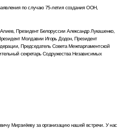
заявления по случаю
75-летия создания ООН
,
 Алиев
, Президент Белоруссии
Александр Лукашенко
,
 Президент Молдавии
Игорь Додон
, Президент
едерации, Председатель Совета Межпарламентской
нительный секретарь Содружества Независимых
ичу Мирзиёеву за организацию нашей встречи. У нас