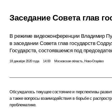
Заседание Совета глав го
В режиме видеоконференции Владимир Пу
в заседании Совета глав государств Содр
Государств, состоявшемся под председате
18 декабря 2020 года
14:00
Московская область, Ново-Огарёво
Обсуждалось текущее состояние и перспективы разви
а также вопросы взаимодействия в борьбе с распрос
проблематике.