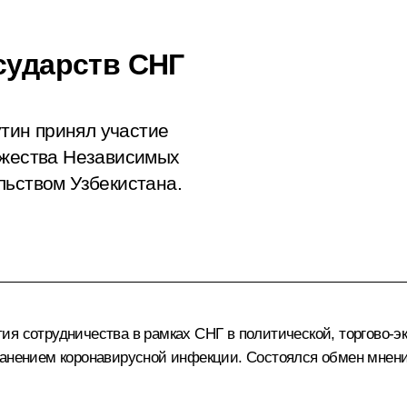
сударств СНГ
тин принял участие
ужества Независимых
льством Узбекистана.
тия сотрудничества в рамках
СНГ
в политической, торгово-э
транением коронавирусной инфекции. Состоялся обмен мнен