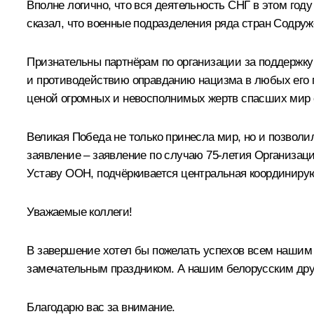
Вполне логично, что вся деятельность СНГ в этом год
сказал, что военные подразделения ряда стран Содруж
Признательны партнёрам по организации за поддержк
и противодействию оправданию нацизма в любых его п
ценой огромных и невосполнимых жертв спасших мир о
Великая Победа не только принесла мир, но и позвол
заявление – заявление по случаю 75-летия Организац
Уставу ООН, подчёркивается центральная координир
Уважаемые коллеги!
В завершение хотел бы пожелать успехов всем нашим 
замечательным праздником. А нашим белорусским друз
Благодарю вас за внимание.