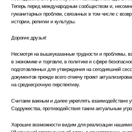
Теперь перед международным сообществом и, несомне
гуманитарных проблем, связанных в том числе с возв
истории, религии и культуры.
Дорогие друзья!
Несмотря на вышеуказанные трудности и проблемы, вз
в экономике и торговле, в политике и сфере безопасно
подготовленных для утверждения на сегодняшней сессии
документов прежде всего отмечу проект актуализиров
на среднесрочную перспективу.
Считаем важным и далее укреплять взаимодействие уч
Содружества, противодействия таким актуальным угро
Хорошие возможности видим для реализации нашими г