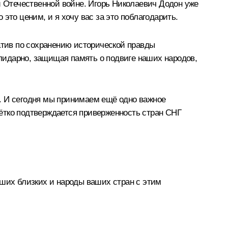
й Отечественной войне. Игорь Николаевич Додон уже
это ценим, и я хочу вас за это поблагодарить.
тив по сохранению исторической правды
лидарно, защищая память о подвиге наших народов,
. И сегодня мы принимаем ещё одно важное
ётко подтверждается приверженность стран СНГ
аших близких и народы ваших стран с этим