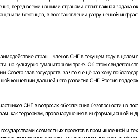
нно, перед всеми нашими странами стоит важная задача 
ращением беженцев, в восстановлении разрушенной инфраст
аимодействие стран – членов СНГ в текущем году в целом 
сти, на культурно-гуманитарном треке. Об этом свидетельст
 Совета глав государств, за что я ещё раз хочу поблагода
анной концепции дальнейшего развития СНГ. Россия поддер
астников СНГ в вопросах обеспечения безопасности на пос
зам, как терроризм, правонарушения в информационной и д
осударствами совместных проектов в промышленной и техн