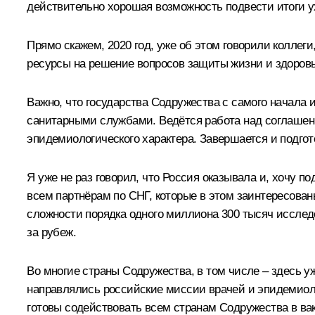
действительно хорошая возможность подвести итоги у
Прямо скажем, 2020 год, уже об этом говорили колле
ресурсы на решение вопросов защиты жизни и здоровь
Важно, что государства Содружества с самого начала
санитарными службами. Ведётся работа над соглашени
эпидемиологического характера. Завершается и подго
Я уже не раз говорил, что Россия оказывала и, хочу 
всем партнёрам по СНГ, которые в этом заинтересова
сложности порядка одного миллиона 300 тысяч исследо
за рубеж.
Во многие страны Содружества, в том числе – здесь у
направлялись российские миссии врачей и эпидемиоло
готовы содействовать всем странам Содружества в ва