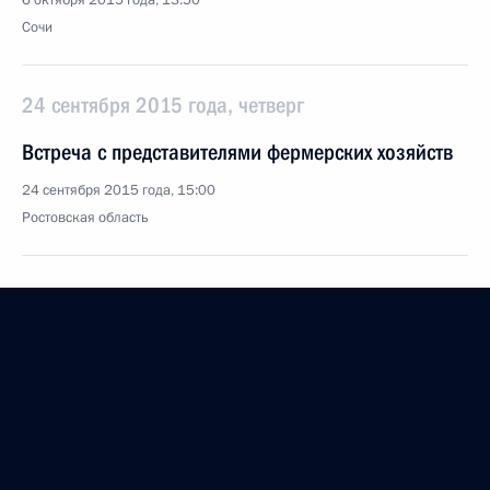
6 октября 2015 года, 13:50
Сочи
24 сентября 2015 года, четверг
Встреча с представителями фермерских хозяйств
24 сентября 2015 года, 15:00
Ростовская область
23 сентября 2015 года, среда
Форум ФАС «Неделя конкуренции в России»
23 сентября 2015 года, 13:15
Москва
7 сентября 2015 года, понедельник