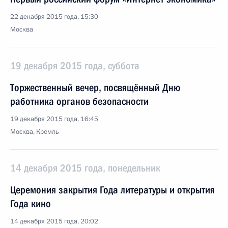
22 декабря 2015 года, 15:30
Москва
19 декабря 2015 года, суббота
Торжественный вечер, посвящённый Дню
работника органов безопасности
19 декабря 2015 года, 16:45
Москва, Кремль
14 декабря 2015 года, понедельник
Церемония закрытия Года литературы и открытия
Года кино
14 декабря 2015 года, 20:02