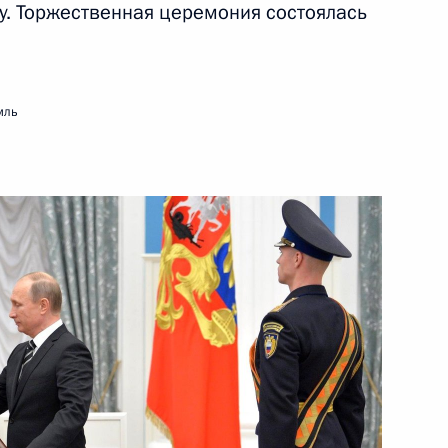
. Торжественная церемония состоялась
27 октября 2015 года
Видео, 6 мин.
мль
Заседание Международного
дискуссионного клуба