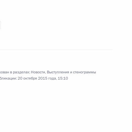
Федеральной службы
судебных приставов
20 октября 2015 года
Видео, 4 мин.
ован в разделах:
Новости
,
Выступления и стенограммы
бликации:
20 октября 2015 года, 15:10