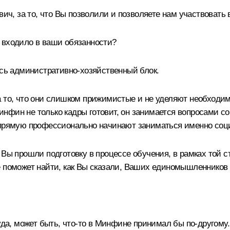
, за то, что Вы позволили и позволяете нам участвовать 
 входило в ваши обязанности?
есь административно-хозяйственный блок.
а то, что они слишком прижимистые и не уделяют необход
 Минфин не только кадры готовит, он занимается вопросами 
апрямую профессионально начинают заниматься именно соци
Вы прошли подготовку в процессе обучения, в рамках той стр
 поможет найти, как Вы сказали, Ваших единомышленников и 
руда, может быть, что‑то в Минфине принимал бы по‑другому