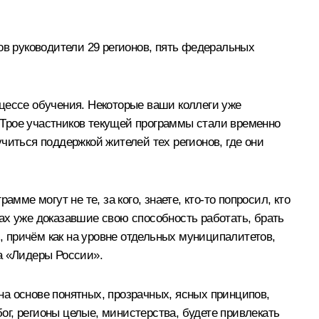
ов руководители 29 регионов, пять федеральных
цессе обучения. Некоторые ваши коллеги уже
 Трое участников текущей программы стали временно
читься поддержкой жителей тех регионов, где они
ме могут не те, за кого, знаете, кто‑то попросил, кто
ах уже доказавшие свою способность работать, брать
й, причём как на уровне отдельных муниципалитетов,
са «Лидеры России».
а основе понятных, прозрачных, ясных принципов,
бог, регионы целые, министерства, будете привлекать