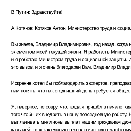
В.Путин:
Здравствуйте!
А.Котяков:
Котяков Антон, Министерство труда и соци
Вы знаете, Владимир Владимирович, год назад, когда 
элементом моей текущей жизни. Я работал в Министер
и я работаю Министром труда и социальной защиты. И
это вызов, и я очень благодарен Вам, Владимир Владим
Искренне хотел бы поблагодарить экспертов, препода
нам понять, что на сегодняшний день требуется общес
Я, наверное, не совру, что, когда я пришёл в начале 
того чтобы их внедрить в нашу повседневную работу.
выплачивать миллионы выплат нашим гражданам даже 
казначейство» как единую технологическую платформу