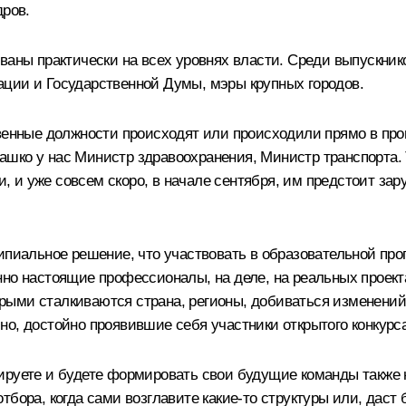
дров.
ваны практически на всех уровнях власти. Среди выпускник
ции и Государственной Думы, мэры крупных городов.
твенные должности происходят или происходили прямо в про
ашко
у нас Министр здравоохранения, Министр транспорта.
и уже совсем скоро, в начале сентября, им предстоит зару
иальное решение, что участвовать в образовательной програм
нно настоящие профессионалы, на деле, на реальных проект
торыми сталкиваются страна, регионы, добиваться изменени
нечно, достойно проявившие себя участники открытого конкур
ируете и будете формировать свои будущие команды также н
бора, когда сами возглавите какие‑то структуры или, даст 