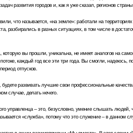
дач развития городов и, как я уже сказал, регионов страны
вили, что называется, «на земле»: работали на территория
а, разбирались в разных ситуациях, в том числе в достат
а, которую вы прошли, уникальна, не имеет аналогов на са
потоке, каждый год все эти три года. Вы смогли, надеюсь, 
период отпусков.
, будете развивать лучшие свои профессиональные качества,
ом случае, делать нечего.
бого управленца – это, безусловно, умение слышать людей,
азывается «служба», потому что это служение – в данном с