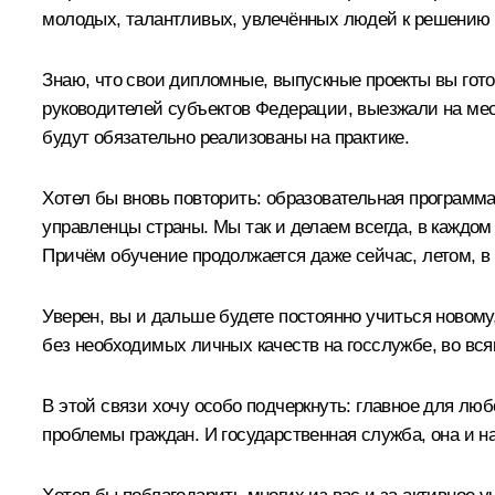
молодых, талантливых, увлечённых людей к решению за
Знаю, что свои дипломные, выпускные проекты вы гото
руководителей субъектов Федерации, выезжали на мест
будут обязательно реализованы на практике.
Хотел бы вновь повторить: образовательная программ
управленцы страны. Мы так и делаем всегда, в каждом 
Причём обучение продолжается даже сейчас, летом, в 
Уверен, вы и дальше будете постоянно учиться новому
без необходимых личных качеств на госслужбе, во всяк
В этой связи хочу особо подчеркнуть: главное для лю
проблемы граждан. И государственная служба, она и н