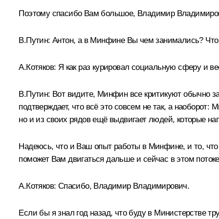
Поэтому спасибо Вам большое, Владимир Владимирович
В.Путин:
Антон, а в Минфине Вы чем занимались? Что
А.Котяков:
Я как раз курировал социальную сферу и в
В.Путин:
Вот видите, Минфин все критикуют обычно з
подтверждает, что всё это совсем не так, а наоборот:
но и из своих рядов ещё выдвигает людей, которые н
Надеюсь, что и Ваш опыт работы в Минфине, и то, что 
поможет Вам двигаться дальше и сейчас в этом потоке
А.Котяков:
Спасибо, Владимир Владимирович.
Если бы я знал год назад, что буду в Министерстве т