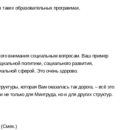
в таких образовательных программах.
имого внимания социальным вопросам. Ваш пример
социальной политики, социального развития,
альной сферой. Это очень здорово.
уктуры, которая Вам оказалась так дорога, – всё это
не только для Минтруда, но и для других структур.
.
(Смех.)