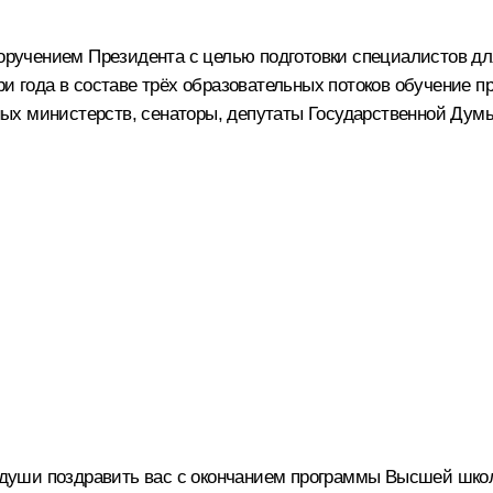
 поручением Президента с целью подготовки специалистов д
ри года в составе трёх образовательных потоков обучение 
ых министерств, сенаторы, депутаты Государственной Дум
т души поздравить вас с окончанием программы Высшей школы