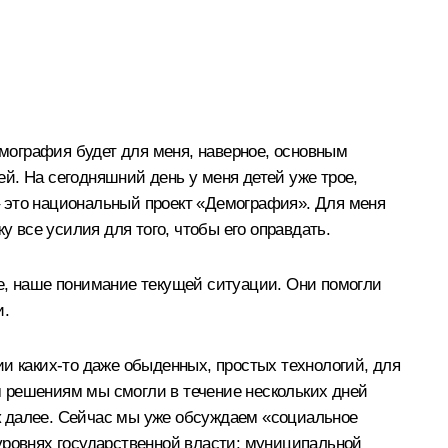
емография будет для меня, наверное, основным
й. На сегодняшний день у меня детей уже трое,
– это национальный проект «Демография». Для меня
у все усилия для того, чтобы его оправдать.
ие, наше понимание текущей ситуации. Они помогли
и.
нии каких‑то даже обыденных, простых технологий, для
 решениям мы смогли в течение нескольких дней
к далее. Сейчас мы уже обсуждаем «социальное
уровнях государственной власти: муниципальной