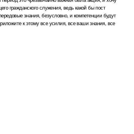
 период это чрезвычайно важная была акция, и хочу
его гражданского служения, ведь какой бы пост
 передовые знания, безусловно, и компетенции будут
риложите к этому все усилия, все ваши знания, все