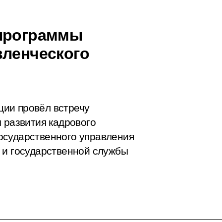
 программы
вленческого
ии провёл встречу
 развития кадрового
осударственного управления
 и государственной службы