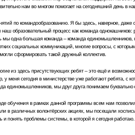
вительно нам во многом помогает на сегодняшний день в н
нятий по командообразованию. Я бы здесь, наверное, даже 
и наш образовательный процесс как команда однокашников: 
ь мы одна большая команда – команда единомышленников, к
тких социальных коммуникаций, многие вопросы, с которы
 смогли сформировать такой дружный коллектив.
гие из здесь присутствующих ребят – это ещё и возможнос
 у меня сегодня в министерстве уже работают ребята, с ко
нда единомышленников, мы друг друга понимаем буквально 
оде обучения в рамках данной программы всем нам позволил
али в различных волонтёрских акциях, мы посещали хосписы
ь и понять проблемы системы, в которой я сегодня работаю.