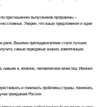
.
х по приглашению выпускников программы –
очно сложных. Уверен, что ваши предложения и идеи
мом деле. Вашими преподавателями стали лучшие
получить самые передовые знания, компетенции.
 навыки и, конечно, человеческие качества. Именно
 чувствовать и понимать проблемы страны, понимать
лучае гражданам России.