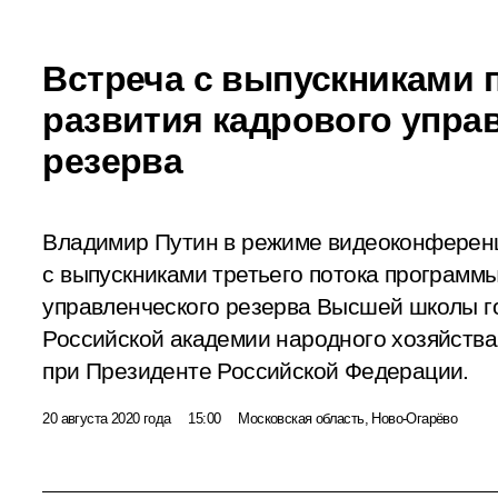
Встреча с выпускниками
развития кадрового упра
резерва
Владимир Путин в режиме видеоконференц
с выпускниками третьего потока программы
управленческого резерва Высшей школы г
Российской академии народного хозяйства
при Президенте Российской Федерации.
20 августа 2020 года
15:00
Московская область, Ново-Огарёво