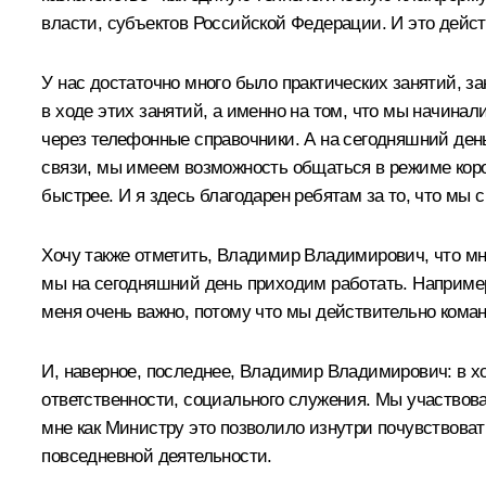
власти, субъектов Российской Федерации. И это дейст
У нас достаточно много было практических занятий, за
в ходе этих занятий, а именно на том, что мы начинал
через телефонные справочники. А на сегодняшний ден
связи, мы имеем возможность общаться в режиме коро
быстрее. И я здесь благодарен ребятам за то, что мы
Хочу также отметить, Владимир Владимирович, что мно
мы на сегодняшний день приходим работать. Например,
меня очень важно, потому что мы действительно кома
И, наверное, последнее, Владимир Владимирович: в х
ответственности, социального служения. Мы участвов
мне как Министру это позволило изнутри почувствоват
повседневной деятельности.