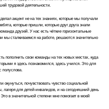
ашей трудовой деятельности.
сделал акцент не на тех знаниях, которые мы получали
ребята, которые пришли, которые друг друга знали
оманда друзей. У нас есть чёткие горизонтальные
ми мы сталкиваемся на работе, решаются значительно
ть пополнить свои команды на тех новых местах, куда
торыми я здесь познакомился, здесь учился. Это для
с полуслова.
и окунуться, почувствовать чувство социальной
, лагеря для детей‑инвалидов, и на сегодняшний день
 Это в значительной степени мне помогает в моей