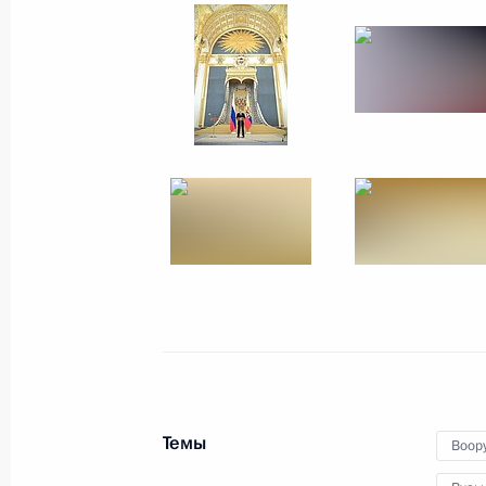
28 июня 2017 года
15 фото
Прямая линия с Влад
Темы
Воор
15 июня 2017 года
Москва
40 фото