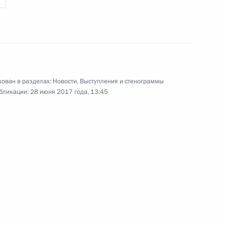
ован в разделах:
Новости
,
Выступления и стенограммы
бликации:
28 июня 2017 года, 13:45