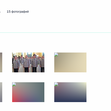
28 июня 2017 года
10 фото
ь
15 фотографий
Открытие Кубка
конфедераций