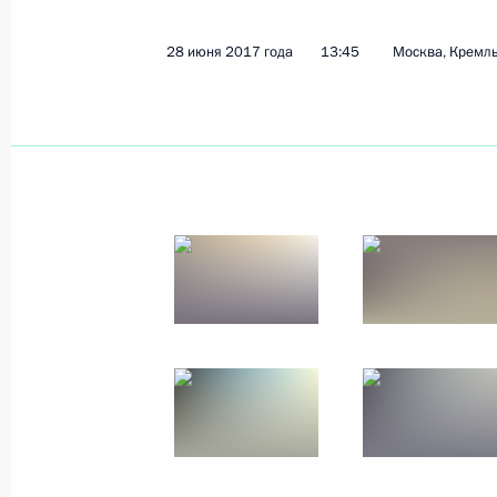
9 июля 2017 года
5 фото
28 июня 2017 года
13:45
Москва, Кремл
Приём в честь выпускников
военных вузов