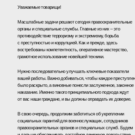
Уважаемые товарищи!
Масштабные задачи решают сегодня правоохранительные
органы и специальные службы. Главные из них – это
противодействие терроризму и экстремизму, борьба
с преступностью и коррупцией. Как и прежде, здесь
востребованы компетентность, оперативное мастерство,
грамотное использование новейшей техники.
Нужно последовательно улучшать ключевые показатели
вашей работы. Важно добиваться, чтобы каждое преступле
было раскрыто, а виновные понесли заслуженное, законное
наказание. Именно такого принципиального подхода ждут
от вас наши граждане, и вы должны оправдать их доверие.
В свою очередь, продолжим заботиться об укреплении
социальных гарантий для военнослужащих, сотрудников
правоохранительных органов и специальных служб. Будем
и дальше обеспечивать достойное денежное довольствие,