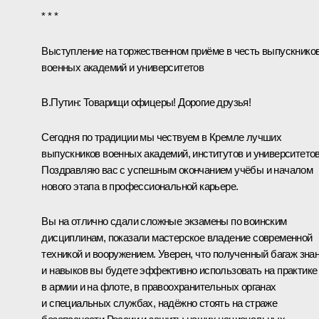
* * *
Выступление на торжественном приёме в честь выпускнико
военных академий и университетов
В.Путин:
Товарищи офицеры! Дорогие друзья!
Сегодня по традиции мы чествуем в Кремле лучших
выпускников военных академий, институтов и университетов
Поздравляю вас с успешным окончанием учёбы и началом
нового этапа в профессиональной карьере.
Вы на отлично сдали сложные экзамены по воинским
дисциплинам, показали мастерское владение современной
техникой и вооружением. Уверен, что полученный багаж зна
и навыков вы будете эффективно использовать на практике
в армии и на флоте, в правоохранительных органах
и специальных службах, надёжно стоять на страже