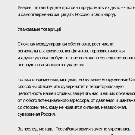
Уверен, что вы будете достойно продолжать их дело – чест
и самоотверженно защищать Россию и свой народ.
Уважаемые товарищи!
Сложная международная обстановка, рост числа
региональных кризисов, конфликтов, террористическая
и другие угрозы требуют от нас постоянно совершенствоват
военную организацию государства.
Только современные, мощные, мобильные Вооружённые С
способны обеспечить суверенитет и территориальную
целостность нашей страны, защитить нас и наших союзнико
от любого потенциального агрессора, от давления и шантаж
со стороны тех, кому не нравится сильная, независимая,
суверенная Россия.
За последние годы Российская армия заметно укрепилась,