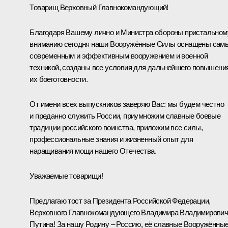
Товарищ Верховный Главнокомандующий!
Благодаря Вашему лично и Министра обороны пристальном
вниманию сегодня наши Вооружённые Силы оснащены сам
современным и эффективным вооружением и военной
техникой, созданы все условия для дальнейшего повышени
их боеготовности.
От имени всех выпускников заверяю Вас: мы будем честно
и преданно служить России, приумножим славные боевые
традиции российского воинства, приложим все силы,
профессиональные знания и жизненный опыт для
наращивания мощи нашего Отечества.
Уважаемые товарищи!
Предлагаю тост за Президента Российской Федерации,
Верховного Главнокомандующего Владимира Владимирови
Путина! За нашу Родину – Россию, её славные Вооружённы