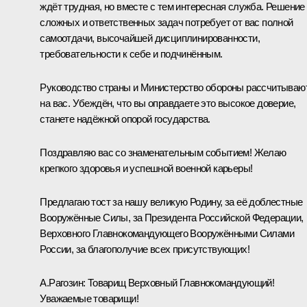
ждёт трудная, но вместе с тем интересная служба. Решение
сложных и ответственных задач потребует от вас полной
самоотдачи, высочайшей дисциплинированности,
требовательности к себе и подчинённым.
Руководство страны и Министерство обороны рассчитываю
на вас. Убеждён, что вы оправдаете это высокое доверие,
станете надёжной опорой государства.
Поздравляю вас со знаменательным событием! Желаю
крепкого здоровья и успешной военной карьеры!
Предлагаю тост за нашу великую Родину, за её доблестные
Вооружённые Силы, за Президента Российской Федерации,
Верховного Главнокомандующего Вооружёнными Силами
России, за благополучие всех присутствующих!
А.Рагозин:
Товарищ Верховный Главнокомандующий!
Уважаемые товарищи!