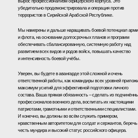
вырос профессионализм офицерского корпуса. Это
убедительно продемонстрировала и операция против
террористов в Сирийской Арабской Республике.
Мы намерены и дальше наращивать боевой потенциал арм
и флота, на основании долгосрочных планов и программ
обеспечивать сбалансированную, системную работу над
развитием всех видов и родов войск, повышать качество
и интенсивность боевой учёбы.
Уверен, вы будете в авангарде этой сложной и очень
ответственной работы, как командиры всех уровней прилож
максимум усилий для эффективной подготовки личного
состава. Ваша прямая обязанность – сделать из подчинённ
профессионалов военного дела, воспитать их настоящими
патриотами, грамотными и ответственными специалистами.
И конечно, вы должны во всём служить примером,
нравственным авторитетом для солдат и сержантов, беречь
честь мундира и высокий статус российского офицера.