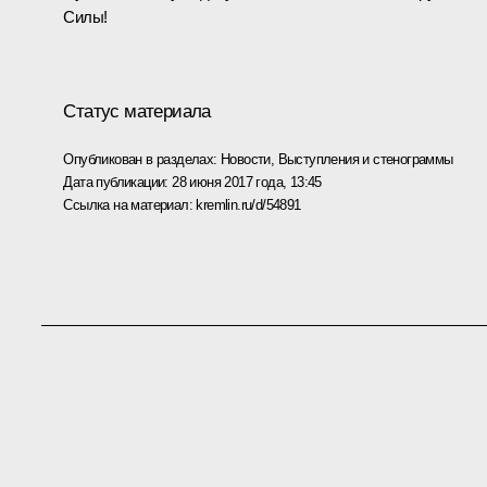
Силы!
Статус материала
Опубликован в разделах:
Новости
,
Выступления и стенограммы
Дата публикации:
28 июня 2017 года, 13:45
Ссылка на материал:
kremlin.ru/d/54891