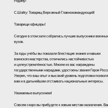
Родину!
С.Шойгу:
Товарищ Верховный Главнокомандующий!
Товарищи офицеры!
Сегодня в этом зале собрались лучшие выпускники военны
вузов.
За годы учёбы вы показали блестящие знания и навыки
воинского мастерства, отличились настойчивостью
и целеустремлённостью. Многие из вас награждены
государственными наградами, удостоены звания Героя Росс
Уверен, что ваш опыт и высокий уровень подготовки позволя
вам и в дальнейшем отстаивать национальные интересы.
Уважаемые выпускники!
Совсем скоро вы прибудете к новым местам назначения. Ва