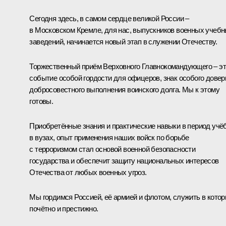
Сегодня здесь, в самом сердце великой России –
в Московском Кремле, для нас, выпускников военных учеб
заведений, начинается новый этап в служении Отечеству.
Торжественный приём Верховного Главнокомандующего – э
событие особой гордости для офицеров, знак особого довер
добросовестного выполнения воинского долга. Мы к этому
готовы.
Приобретённые знания и практические навыки в период учё
в вузах, опыт применения наших войск по борьбе
с терроризмом стал основой военной безопасности
государства и обеспечит защиту национальных интересов
Отечества от любых военных угроз.
Мы гордимся Россией, её армией и флотом, служить в кото
почётно и престижно.