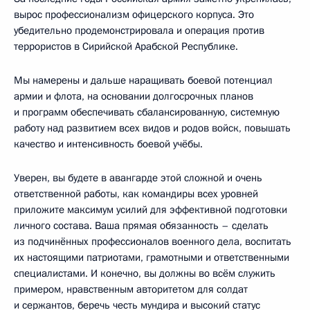
вырос профессионализм офицерского корпуса. Это
убедительно продемонстрировала и операция против
террористов в Сирийской Арабской Республике.
Мы намерены и дальше наращивать боевой потенциал
армии и флота, на основании долгосрочных планов
и программ обеспечивать сбалансированную, системную
работу над развитием всех видов и родов войск, повышать
качество и интенсивность боевой учёбы.
Уверен, вы будете в авангарде этой сложной и очень
ответственной работы, как командиры всех уровней
приложите максимум усилий для эффективной подготовки
личного состава. Ваша прямая обязанность – сделать
из подчинённых профессионалов военного дела, воспитать
их настоящими патриотами, грамотными и ответственными
специалистами. И конечно, вы должны во всём служить
примером, нравственным авторитетом для солдат
и сержантов, беречь честь мундира и высокий статус