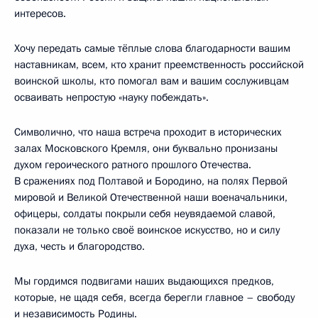
интересов.
Хочу передать самые тёплые слова благодарности вашим
наставникам, всем, кто хранит преемственность российской
воинской школы, кто помогал вам и вашим сослуживцам
осваивать непростую «науку побеждать».
Символично, что наша встреча проходит в исторических
залах Московского Кремля, они буквально пронизаны
духом героического ратного прошлого Отечества.
В сражениях под Полтавой и Бородино, на полях Первой
мировой и Великой Отечественной наши военачальники,
офицеры, солдаты покрыли себя неувядаемой славой,
показали не только своё воинское искусство, но и силу
духа, честь и благородство.
Мы гордимся подвигами наших выдающихся предков,
которые, не щадя себя, всегда берегли главное – свободу
и независимость Родины.