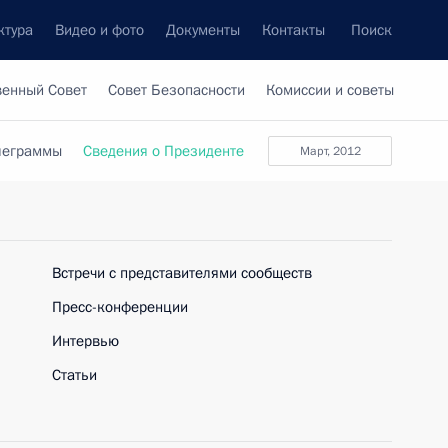
ктура
Видео и фото
Документы
Контакты
Поиск
венный Совет
Совет Безопасности
Комиссии и советы
леграммы
Сведения о Президенте
март, 2012
Встречи с представителями сообществ
Пресс-конференции
Интервью
Статьи