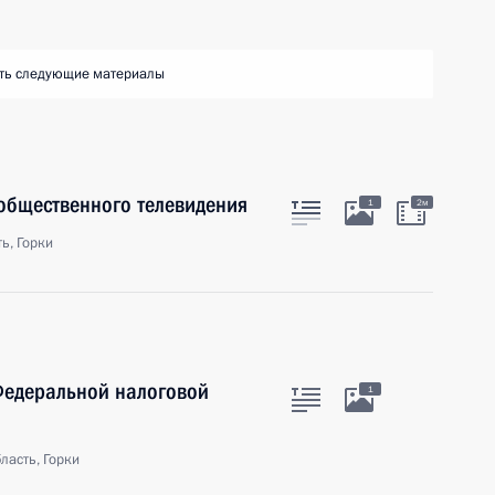
ть следующие материалы
общественного телевидения
1
2м
ь, Горки
Федеральной налоговой
1
ласть, Горки