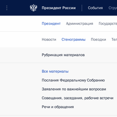
Президент России
События
Стру
Президент
Администрация
Государст
Новости
Стенограммы
Поездки
Те
Рубрикация материалов
Все материалы
Послания Федеральному Собранию
Заявления по важнейшим вопросам
Совещания, заседания, рабочие встречи
Речи и обращения