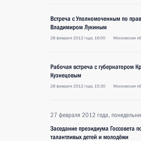
Встреча с Уполномоченным по прав
Владимиром Лукиным
28 февраля 2012 года, 16:00
Московская об
Рабочая встреча с губернатором К
Кузнецовым
28 февраля 2012 года, 15:30
Московская об
27 февраля 2012 года, понедельни
Заседание президиума Госсовета п
талантливых детей и молодёжи